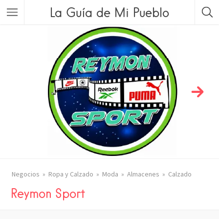
La Guía de Mi Pueblo
Negocios
Ropa y Calzado
Moda
Almacenes
Calzado
Reymon Sport