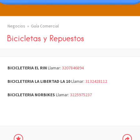
Negocios
Guía Comercial
Bicicletas y Repuestos
BICICLETERIA EL RIN
Llamar:
3207846894
BICICLETERIA LA LIBERTAD LA 10
Llamar:
3132428112
BICICLETERIA NORBIKES
Llamar:
3225975237
COMPARTIR