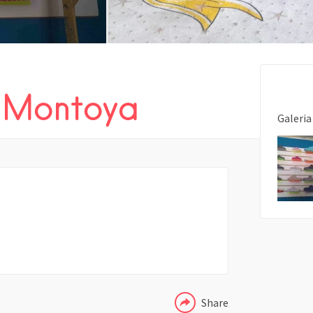
 Montoya
Galeria
COMPARTIR
Share