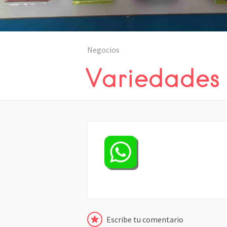
Negocios
Variedades
Escribe tu comentario