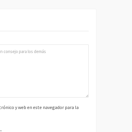
rónico y web en este navegador para la
r: