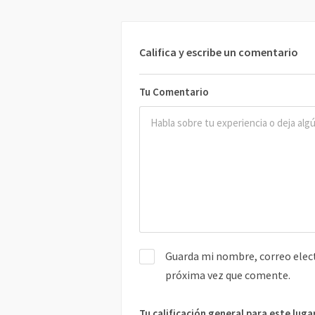
Califica y escribe un comentario
Tu Comentario
Guarda mi nombre, correo elect
próxima vez que comente.
Tu calificación general para este luga