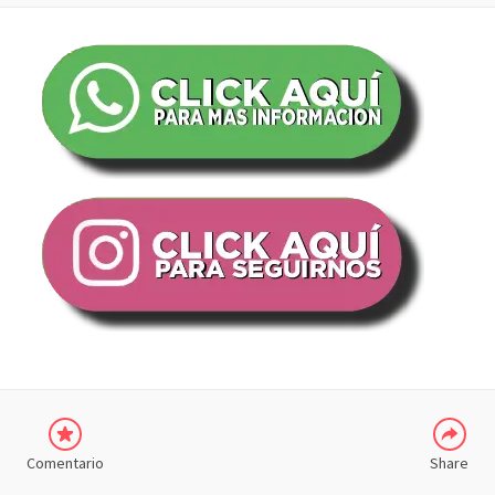
COMPARTIR
Comentario
Share