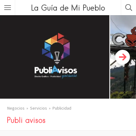
La Guía de Mi Pueblo
Negocios
Servicios
Publicidad
Publi avisos