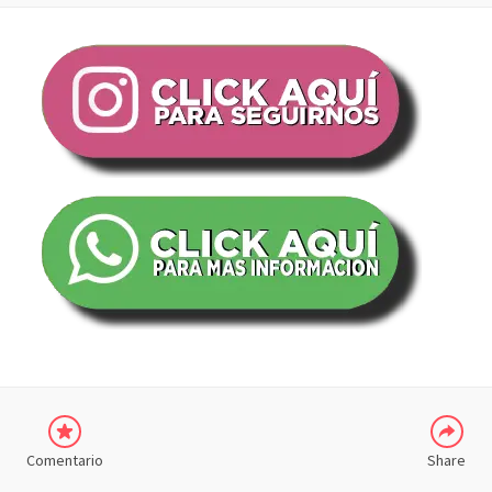
COMPARTIR
Comentario
Share