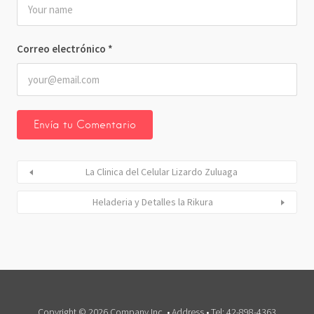
Correo electrónico
*
La Clinica del Celular Lizardo Zuluaga
Heladeria y Detalles la Rikura
Copyright © 2026 Company Inc. • Address • Tel: 42-898-4363