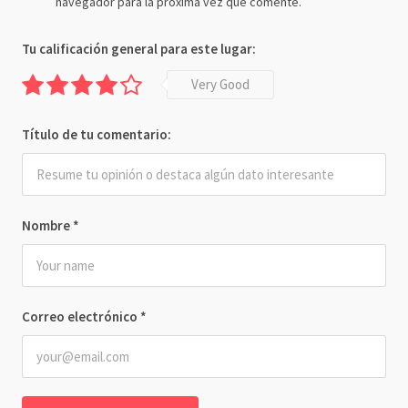
navegador para la próxima vez que comente.
Tu calificación general para este lugar:
Very Good
Título de tu comentario:
Nombre
*
Correo electrónico
*