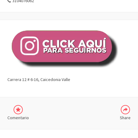
3104076062
Carrera 12 # 6-16, Caicedonia Valle
COMPARTIR
Comentario
Share