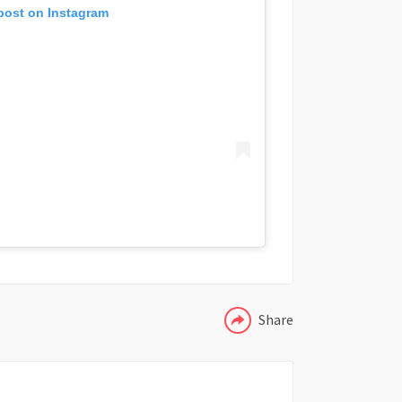
 post on Instagram
COMPARTIR
Share