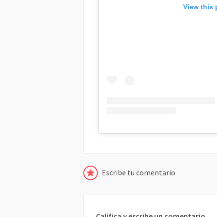
View this
Escribe tu comentario
Califica y escribe un comentario