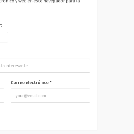
rónico y web en este navegador para la
r:
Correo electrónico
*