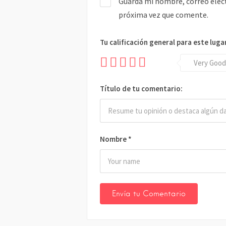
Guarda mi nombre, correo elect
próxima vez que comente.
Tu calificación general para este luga
Very Good
Título de tu comentario:
Nombre
*