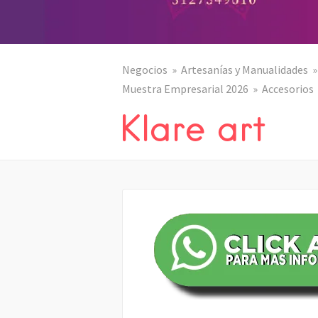
Negocios
Artesanías y Manualidades
Muestra Empresarial 2026
Accesorios
Klare art