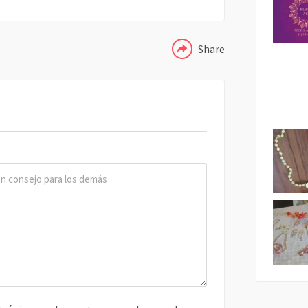
Share