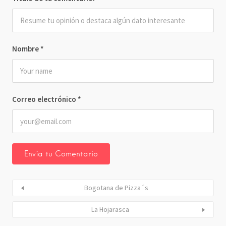
Nombre
*
Correo electrónico
*
Bogotana de Pizza´s
La Hojarasca