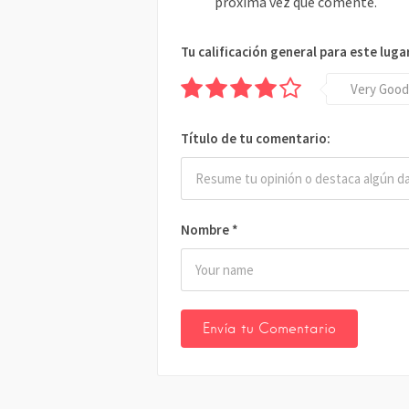
próxima vez que comente.
Tu calificación general para este luga
Very Good
Título de tu comentario:
Nombre
*