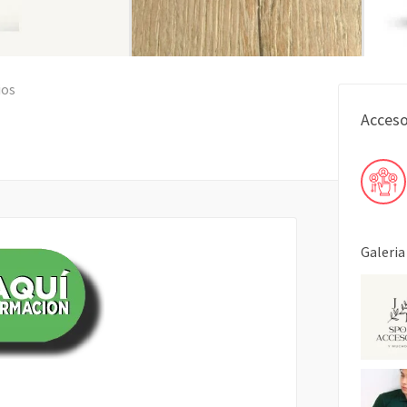
ios
Acceso
Galeria
COMPARTIR