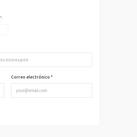
r:
Correo electrónico
*