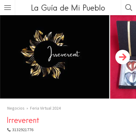
La Guía de Mi Pueblo
Negocios
Feria Virtual 2024
Irreverent
3132921776