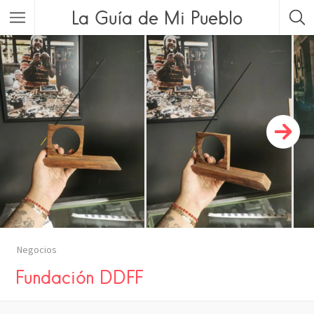
La Guía de Mi Pueblo
Negocios
Fundación DDFF