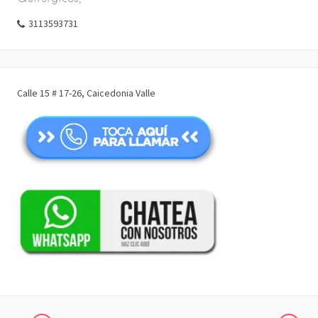
3113593731
Calle 15 # 17-26, Caicedonia Valle
COMPARTIR