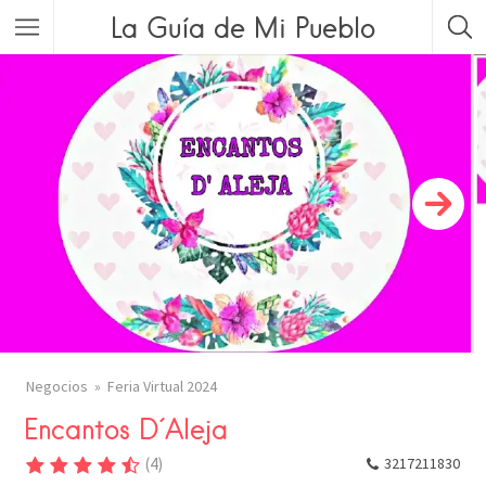
La Guía de Mi Pueblo
Negocios
Feria Virtual 2024
Encantos D´Aleja
(
4
)
3217211830