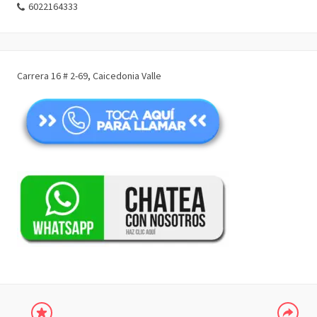
6022164333
Carrera 16 # 2-69, Caicedonia Valle
COMPARTIR