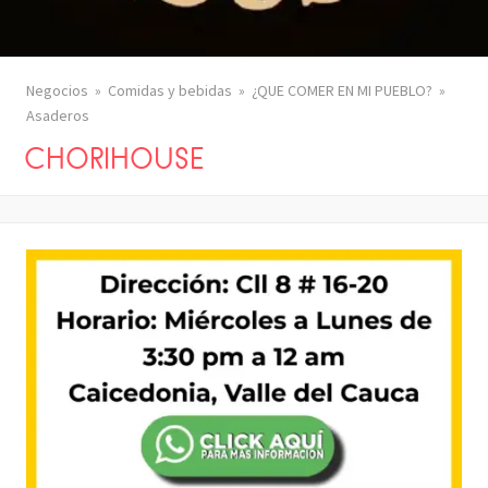
Negocios
Comidas y bebidas
¿QUE COMER EN MI PUEBLO?
Asaderos
CHORIHOUSE