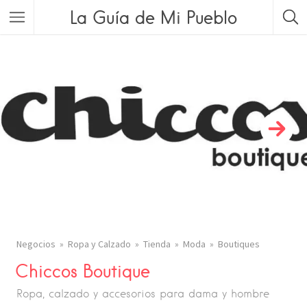
La Guía de Mi Pueblo
Negocios
Ropa y Calzado
Tienda
Moda
Boutiques
Chiccos Boutique
Ropa, calzado y accesorios para dama y hombre