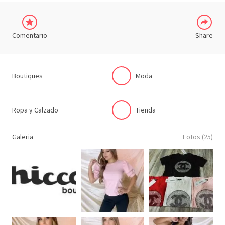
Comentario
Share
Boutiques
Moda
Ropa y Calzado
Tienda
Galeria
Fotos (25)