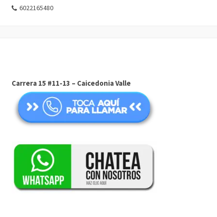
6022165480
Carrera 15 #11-13 – Caicedonia Valle
COMPARTIR