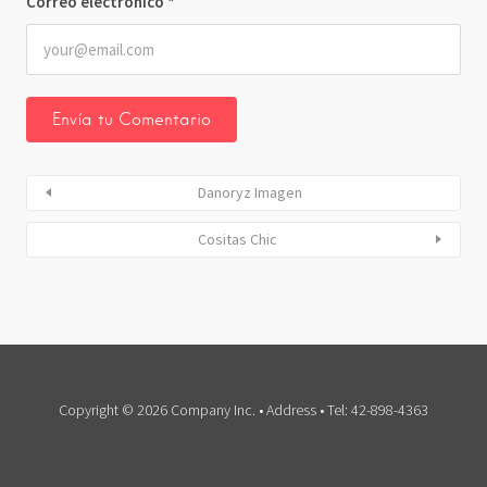
Correo electrónico
*
Danoryz Imagen
Cositas Chic
Copyright © 2026 Company Inc. • Address • Tel: 42-898-4363