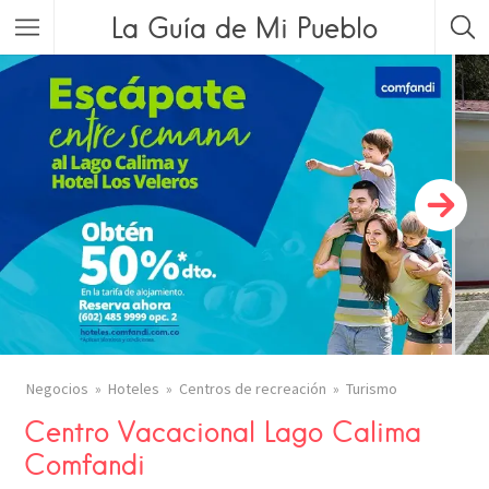
La Guía de Mi Pueblo
Negocios
Hoteles
Centros de recreación
Turismo
Centro Vacacional Lago Calima
Comfandi