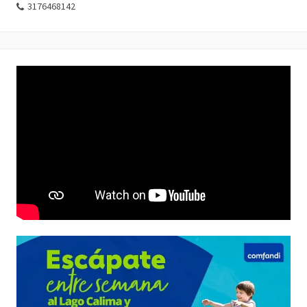
3176468142