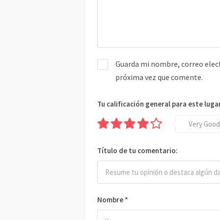
Guarda mi nombre, correo elect
próxima vez que comente.
Tu calificación general para este luga
Very Good
Título de tu comentario:
Nombre
*