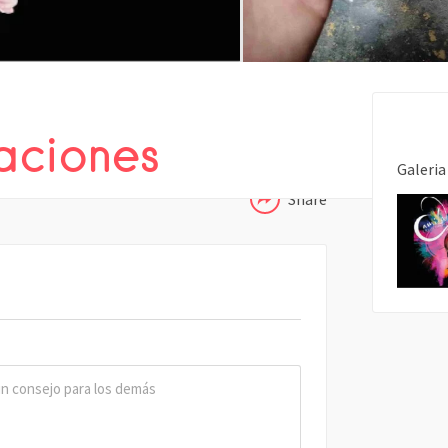
COMPARTIR
aciones
Galeria
Share