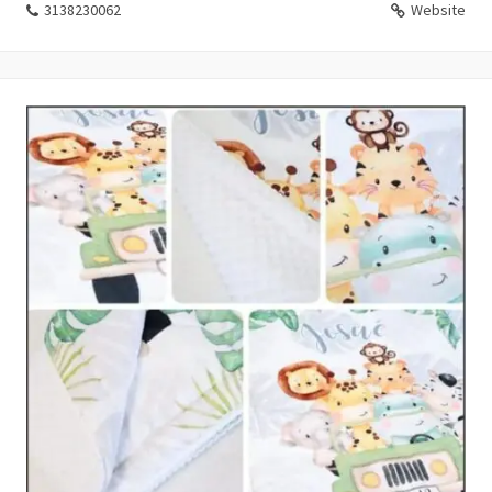
3138230062
Website