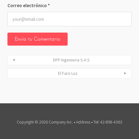
Correo electrónico
*
DFP Ingenieria S.A.S
El Faro Luz
Copyright © 2026 Company Inc. • Address • Tel: 42-898-4363