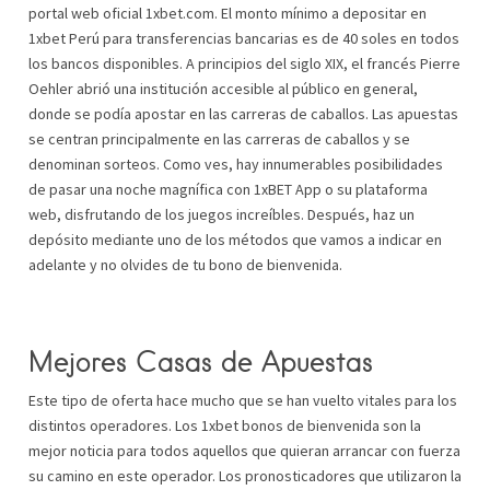
portal web oficial 1xbet.com. El monto mínimo a depositar en
1xbet Perú para transferencias bancarias es de 40 soles en todos
los bancos disponibles. A principios del siglo XIX, el francés Pierre
Oehler abrió una institución accesible al público en general,
donde se podía apostar en las carreras de caballos. Las apuestas
se centran principalmente en las carreras de caballos y se
denominan sorteos. Como ves, hay innumerables posibilidades
de pasar una noche magnífica con 1xBET App o su plataforma
web, disfrutando de los juegos increíbles. Después, haz un
depósito mediante uno de los métodos que vamos a indicar en
adelante y no olvides de tu bono de bienvenida.
Mejores Casas de Apuestas
Este tipo de oferta hace mucho que se han vuelto vitales para los
distintos operadores. Los 1xbet bonos de bienvenida son la
mejor noticia para todos aquellos que quieran arrancar con fuerza
su camino en este operador. Los pronosticadores que utilizaron la