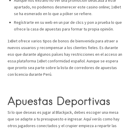
Aunque nos extrañó no ver una promoción dedicada a este
apartado, no podemos desmerecer este casino online; 1xBet
se ha esmerado en lo que a póker se refiere.
Regístrarte en su web en un par de clics y pon a prueba lo que
ofrece la casa de apuestas para formar tu propia opinión.
1xBet ofrece varios tipos de bonos de bienvenida para atraer a
nuevos usuarios y recompensar a los clientes fieles. Es durante
eso que durante algunos países hay restricciones en el acceso an
essa plataforma 1xBet conformidad español. Aunque se espera
que pronto sea parte sobre la lista de corredores de apuestas
con licencia durante Perú.
Apuestas Deportivas
Si lo que deseas es jugar al Blackjack, debes escoger una mesa
que se adapte a tu presupuesto e ingresar. Aquí verás como hay
otros jugadores conectados y el crupier empieza a repartir las