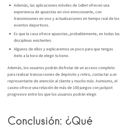
Además, las aplicaciones móviles de 1xBet ofrecen una
experiencia de apuestas en vivo emocionante, con
transmisiones en vivo y actualizaciones en tiempo real de los
eventos deportivos.
Es que la casa ofrece apuestas, probablemente, en todas las
disciplinas existentes.
Algunos de ellos y explicaremos un poco para que tengas
éxito a la hora de elegir tu bono.
Además, los usuarios podrán disfrutar de un acceso completo
para realizar transacciones de depósito y retiro, contactar a un
representante de atención al cliente y mucho más. Asimismo, el
casino ofrece una relación de más de 100 juegos con jackpot
progresivo entre los que los usuarios podrán elegir.
Conclusión: ¿Qué