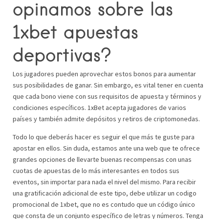
opinamos sobre las
1xbet apuestas
deportivas?
Los jugadores pueden aprovechar estos bonos para aumentar
sus posibilidades de ganar. Sin embargo, es vital tener en cuenta
que cada bono viene con sus requisitos de apuesta y términos y
condiciones específicos. 1xBet acepta jugadores de varios
países y también admite depósitos y retiros de criptomonedas.
Todo lo que deberás hacer es seguir el que más te guste para
apostar en ellos. Sin duda, estamos ante una web que te ofrece
grandes opciones de llevarte buenas recompensas con unas
cuotas de apuestas de lo más interesantes en todos sus
eventos, sin importar para nada el nivel del mismo. Para recibir
una gratificación adicional de este tipo, debe utilizar un codigo
promocional de 1xbet, que no es contudo que un código único
que consta de un conjunto específico de letras y números. Tenga