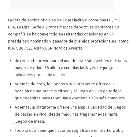
La lista de socios oficiales de 1xBet incluye Barcelona FC, PSG,
Lille, La Liga, Serie A y otras marcas deportivas populares. La
compañía se ha convertido en reiteradas ocasiones en un
prestigioso nominado y ganador de premios profesionales, como
IGA, SBC, G2E Asia y EGR Nordics Awards.
Un requisito previo para el uso de este sitio web es que seas
mayor de edad (18 años) y cumplas las leyes de juego
aplicables para cada usuario.
Además de esto, los bonos y sus ofertas te ofrecen la
ocasión de mejorar tus cifras, y el juego en vivo es todo lo
que necesitas para tener una experiencia aún más completa.
Además, la plataforma ofrece una amplia variedad de juegos
de casino en vivo, desde máquinas tragamonedas hasta
juegos de mesa.
Todo lo que tiene que hacer es registrarse en el sitio web y