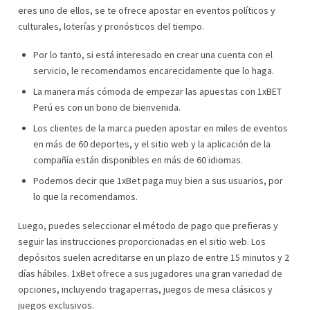
eres uno de ellos, se te ofrece apostar en eventos políticos y
culturales, loterías y pronósticos del tiempo.
Por lo tanto, si está interesado en crear una cuenta con el
servicio, le recomendamos encarecidamente que lo haga.
La manera más cómoda de empezar las apuestas con 1xBET
Perú es con un bono de bienvenida.
Los clientes de la marca pueden apostar en miles de eventos
en más de 60 deportes, y el sitio web y la aplicación de la
compañía están disponibles en más de 60 idiomas.
Podemos decir que 1xBet paga muy bien a sus usuarios, por
lo que la recomendamos.
Luego, puedes seleccionar el método de pago que prefieras y
seguir las instrucciones proporcionadas en el sitio web. Los
depósitos suelen acreditarse en un plazo de entre 15 minutos y 2
días hábiles. 1xBet ofrece a sus jugadores una gran variedad de
opciones, incluyendo tragaperras, juegos de mesa clásicos y
juegos exclusivos.