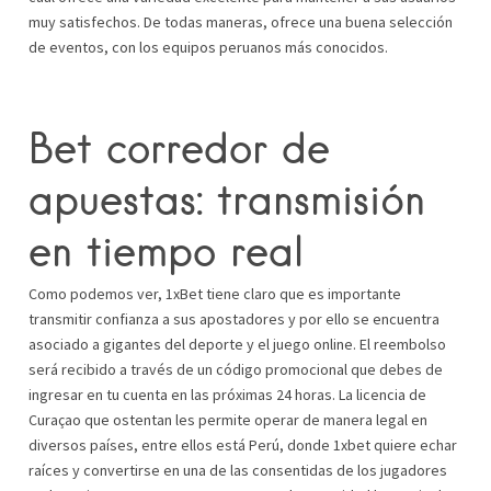
muy satisfechos. De todas maneras, ofrece una buena selección
de eventos, con los equipos peruanos más conocidos.
Bet corredor de
apuestas: transmisión
en tiempo real
Como podemos ver, 1xBet tiene claro que es importante
transmitir confianza a sus apostadores y por ello se encuentra
asociado a gigantes del deporte y el juego online. El reembolso
será recibido a través de un código promocional que debes de
ingresar en tu cuenta en las próximas 24 horas. La licencia de
Curaçao que ostentan les permite operar de manera legal en
diversos países, entre ellos está Perú, donde 1xbet quiere echar
raíces y convertirse en una de las consentidas de los jugadores