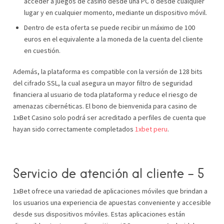
acceder a juegos de casino desde una PC o desde cualquier
lugar y en cualquier momento, mediante un dispositivo móvil.
Dentro de esta oferta se puede recibir un máximo de 100
euros en el equivalente a la moneda de la cuenta del cliente
en cuestión.
Además, la plataforma es compatible con la versión de 128 bits
del cifrado SSL, la cual asegura un mayor filtro de seguridad
financiera al usuario de toda plataforma y reduce el riesgo de
amenazas cibernéticas. El bono de bienvenida para casino de
1xBet Casino solo podrá ser acreditado a perfiles de cuenta que
hayan sido correctamente completados
1xbet peru
.
Servicio de atención al cliente – 5
1xBet ofrece una variedad de aplicaciones móviles que brindan a
los usuarios una experiencia de apuestas conveniente y accesible
desde sus dispositivos móviles. Estas aplicaciones están