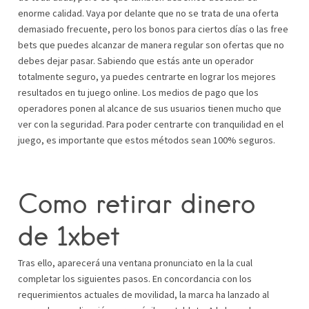
enorme calidad. Vaya por delante que no se trata de una oferta
demasiado frecuente, pero los bonos para ciertos días o las free
bets que puedes alcanzar de manera regular son ofertas que no
debes dejar pasar. Sabiendo que estás ante un operador
totalmente seguro, ya puedes centrarte en lograr los mejores
resultados en tu juego online. Los medios de pago que los
operadores ponen al alcance de sus usuarios tienen mucho que
ver con la seguridad. Para poder centrarte con tranquilidad en el
juego, es importante que estos métodos sean 100% seguros.
Como retirar dinero
de 1xbet
Tras ello, aparecerá una ventana pronunciato en la la cual
completar los siguientes pasos. En concordancia con los
requerimientos actuales de movilidad, la marca ha lanzado al