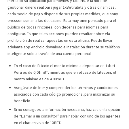
mercado su aplicación para móviles y tablets. A la hora de
gestionar dinero real para jugar 1xBet ruleta y otras dinámicas,
cada medio de pago dispone de sus propias medidas, que sony
ericsson suman a las del casino. Está muy bien pensado para el
público de todas rincones, con decenas para idiomas para
configurar. Es que tales acciones pueden resultar sobre ela
prohibición de realizar apuestas en esta oficina. Puede llevar
adelante app Android download e instalación durante su teléfono
inteligente solo a través de una cuenta personal.
En el caso de Bitcoin el monto mínimo a depositar en 1xbet
Perú es de 0,01mBT, mientras que en el caso de Litecoin, el
monto mínimo es de 4.00mLTC.
Asegúrate de leer y comprender los términos y condiciones
asociados con cada código promocional para maximizar su
beneficio.
Si no consigues la información necesaria, haz clic en la opción
de “Llamar a un consultor” para hablar con uno de los agentes
en el chat en vivo de 1XBET.