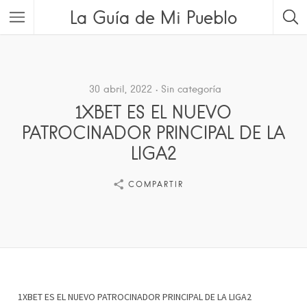
La Guía de Mi Pueblo
30 abril, 2022
Sin categoría
1XBET ES EL NUEVO
PATROCINADOR PRINCIPAL DE LA
LIGA2
COMPARTIR
1XBET ES EL NUEVO PATROCINADOR PRINCIPAL DE LA LIGA2