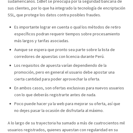
sudamericanos. 1xBet se preocupa por la seguridad bancaria de
sus clientes, por lo que ha integrado la tecnología de encriptación
SSL, que protege los datos contra posibles fraudes.
Es importante lograr en cuenta o qual los métodos de retiro
específicos podran requerir tiempos sobre procesamiento
más largos y tarifas asociadas.
Aunque se espera que pronto sea parte sobre la lista de
corredores de apuestas con licencia durante Perú.
Los requisitos de apuesta varían dependiendo de la
promoción, pero en general el usuario debe apostar una
cierta cantidad para poder aprovechar la oferta.
En ambos casos, son ofertas exclusivas para nuevos usuarios
con lo que deberás registrarte antes de nada.
Poco puede hacer ya la web para mejorar su oferta, así que
no dejes pasar la ocasión de disfrutarla al máximo.
A lo largo de su trayectoria ha sumado a más de cuatrocientos mil
usuarios registrados, quienes apuestan con regularidad en su