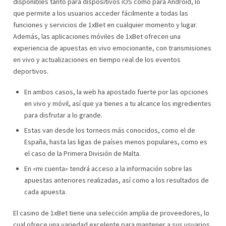
disponibles tanto para dispositivos iOS como para Android, lo
que permite a los usuarios acceder fácilmente a todas las
funciones y servicios de 1xBet en cualquier momento y lugar.
Además, las aplicaciones móviles de 1xBet ofrecen una
experiencia de apuestas en vivo emocionante, con transmisiones
en vivo y actualizaciones en tiempo real de los eventos
deportivos.
En ambos casos, la web ha apostado fuerte por las opciones
en vivo y móvil, así que ya tienes a tu alcance los ingredientes
para disfrutar a lo grande.
Estas van desde los torneos más conocidos, como el de
España, hasta las ligas de países menos populares, como es
el caso de la Primera División de Malta.
En «mi cuenta» tendrá acceso a la información sobre las
apuestas anteriores realizadas, así como a los resultados de
cada apuesta.
El casino de 1xBet tiene una selección amplia de proveedores, lo
cual ofrece una variedad excelente para mantener a sus usuarios