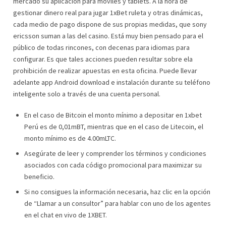
mercado su aplicación para móviles y tablets. A la hora de
gestionar dinero real para jugar 1xBet ruleta y otras dinámicas,
cada medio de pago dispone de sus propias medidas, que sony
ericsson suman a las del casino. Está muy bien pensado para el
público de todas rincones, con decenas para idiomas para
configurar. Es que tales acciones pueden resultar sobre ela
prohibición de realizar apuestas en esta oficina. Puede llevar
adelante app Android download e instalación durante su teléfono
inteligente solo a través de una cuenta personal.
En el caso de Bitcoin el monto mínimo a depositar en 1xbet
Perú es de 0,01mBT, mientras que en el caso de Litecoin, el
monto mínimo es de 4.00mLTC.
Asegúrate de leer y comprender los términos y condiciones
asociados con cada código promocional para maximizar su
beneficio.
Si no consigues la información necesaria, haz clic en la opción
de “Llamar a un consultor” para hablar con uno de los agentes
en el chat en vivo de 1XBET.