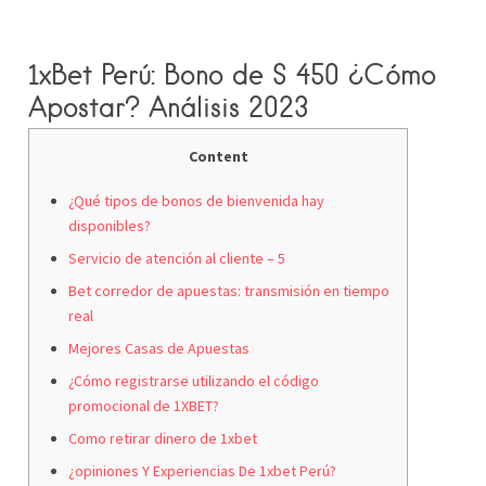
1xBet Perú: Bono de S 450 ¿Cómo
Apostar? Análisis 2023
Content
¿Qué tipos de bonos de bienvenida hay
disponibles?
Servicio de atención al cliente – 5
Bet corredor de apuestas: transmisión en tiempo
real
Mejores Casas de Apuestas
¿Cómo registrarse utilizando el código
promocional de 1XBET?
Como retirar dinero de 1xbet
¿opiniones Y Experiencias De 1xbet Perú?