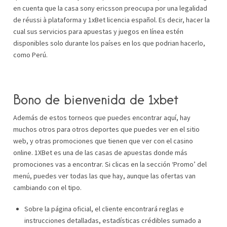
en cuenta que la casa sony ericsson preocupa por una legalidad
de réussi à plataforma y 1xBet licencia español. Es decir, hacer la
cual sus servicios para apuestas y juegos en línea estén
disponibles solo durante los países en los que podrian hacerlo,
como Perú.
Bono de bienvenida de 1xbet
Además de estos torneos que puedes encontrar aquí, hay
muchos otros para otros deportes que puedes ver en el sitio
web, y otras promociones que tienen que ver con el casino
online. 1XBet es una de las casas de apuestas donde más
promociones vas a encontrar. Si clicas en la sección ‘Promo’ del
menú, puedes ver todas las que hay, aunque las ofertas van
cambiando con el tipo.
Sobre la página oficial, el cliente encontrará reglas e
instrucciones detalladas, estadísticas crédibles sumado a