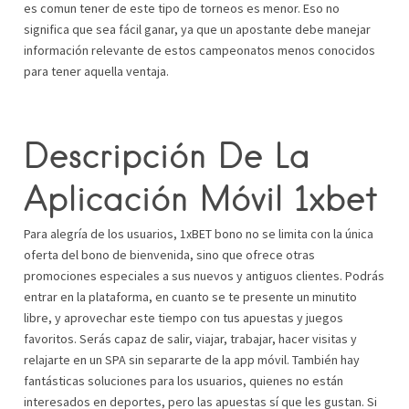
es comun tener de este tipo de torneos es menor. Eso no
significa que sea fácil ganar, ya que un apostante debe manejar
información relevante de estos campeonatos menos conocidos
para tener aquella ventaja.
Descripción De La
Aplicación Móvil 1xbet
Para alegría de los usuarios, 1xBET bono no se limita con la única
oferta del bono de bienvenida, sino que ofrece otras
promociones especiales a sus nuevos y antiguos clientes. Podrás
entrar en la plataforma, en cuanto se te presente un minutito
libre, y aprovechar este tiempo con tus apuestas y juegos
favoritos. Serás capaz de salir, viajar, trabajar, hacer visitas y
relajarte en un SPA sin separarte de la app móvil. También hay
fantásticas soluciones para los usuarios, quienes no están
interesados en deportes, pero las apuestas sí que les gustan. Si