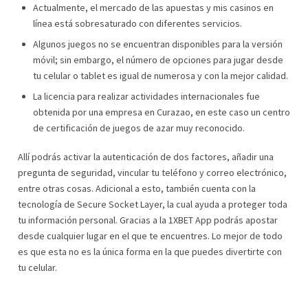
Actualmente, el mercado de las apuestas y mis casinos en
línea está sobresaturado con diferentes servicios.
Algunos juegos no se encuentran disponibles para la versión
móvil; sin embargo, el número de opciones para jugar desde
tu celular o tablet es igual de numerosa y con la mejor calidad.
La licencia para realizar actividades internacionales fue
obtenida por una empresa en Curazao, en este caso un centro
de certificación de juegos de azar muy reconocido.
Allí podrás activar la autenticación de dos factores, añadir una
pregunta de seguridad, vincular tu teléfono y correo electrónico,
entre otras cosas. Adicional a esto, también cuenta con la
tecnología de Secure Socket Layer, la cual ayuda a proteger toda
tu información personal. Gracias a la 1XBET App podrás apostar
desde cualquier lugar en el que te encuentres. Lo mejor de todo
es que esta no es la única forma en la que puedes divertirte con
tu celular.