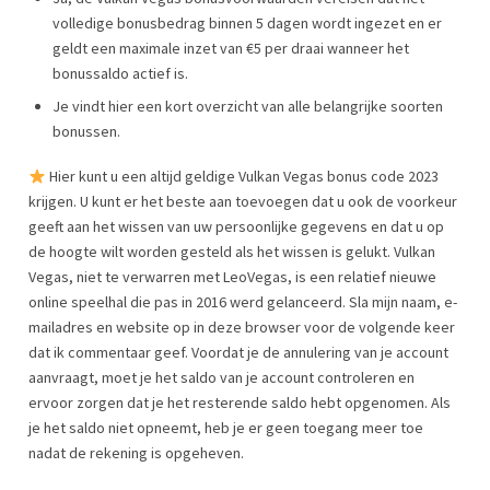
volledige bonusbedrag binnen 5 dagen wordt ingezet en er
geldt een maximale inzet van €5 per draai wanneer het
bonussaldo actief is.
Je vindt hier een kort overzicht van alle belangrijke soorten
bonussen.
Hier kunt u een altijd geldige Vulkan Vegas bonus code 2023
krijgen. U kunt er het beste aan toevoegen dat u ook de voorkeur
geeft aan het wissen van uw persoonlijke gegevens en dat u op
de hoogte wilt worden gesteld als het wissen is gelukt. Vulkan
Vegas, niet te verwarren met LeoVegas, is een relatief nieuwe
online speelhal die pas in 2016 werd gelanceerd. Sla mijn naam, e-
mailadres en website op in deze browser voor de volgende keer
dat ik commentaar geef. Voordat je de annulering van je account
aanvraagt, moet je het saldo van je account controleren en
ervoor zorgen dat je het resterende saldo hebt opgenomen. Als
je het saldo niet opneemt, heb je er geen toegang meer toe
nadat de rekening is opgeheven.