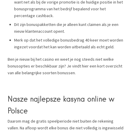
want net als bij de vorige promotie is de huidige positie in het
bonusprogramma van het bedrijf bepalend voor het
percentage cashback.
Dit zijn bonuspakketten die je alleen kunt claimen als je een
nieuw klantenaccount opent.
Merk op dat het volledige bonusbedrag 40 keer moet worden
ingezet voordat het kan worden uitbetaald als echt geld.
Ben je nieuw bij het casino en weet je nog steeds niet welke
bonusopties er beschikbaar zijn? Je vindt hier een kort overzicht
van alle belangrijke soorten bonussen.
Nasze najlepsze kasyna online w
Polsce
Daarom mag de gratis speelperiode niet buiten de rekening
vallen. Na afloop wordt elke bonus die niet volledig is ingewisseld