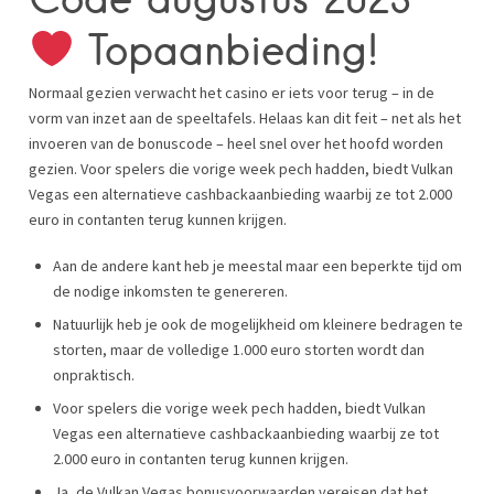
Topaanbieding!
Normaal gezien verwacht het casino er iets voor terug – in de
vorm van inzet aan de speeltafels. Helaas kan dit feit – net als het
invoeren van de bonuscode – heel snel over het hoofd worden
gezien. Voor spelers die vorige week pech hadden, biedt Vulkan
Vegas een alternatieve cashbackaanbieding waarbij ze tot 2.000
euro in contanten terug kunnen krijgen.
Aan de andere kant heb je meestal maar een beperkte tijd om
de nodige inkomsten te genereren.
Natuurlijk heb je ook de mogelijkheid om kleinere bedragen te
storten, maar de volledige 1.000 euro storten wordt dan
onpraktisch.
Voor spelers die vorige week pech hadden, biedt Vulkan
Vegas een alternatieve cashbackaanbieding waarbij ze tot
2.000 euro in contanten terug kunnen krijgen.
Ja, de Vulkan Vegas bonusvoorwaarden vereisen dat het