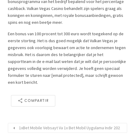
bonusprogramma van het bedrijf bepalend voor het percentage
cashback. Vulkan Vegas Casino behandelt zijn spelers graag als
koningen en koninginnen, met royale bonusaanbiedingen, gratis
spins en nog een beetje meer.
Een bonus van 100 procent tot 300 euro wordt toegekend op de
eerste storting. Het is dus goed mogelijk dat Vulkan Vegas je
gegevens ook voorlopig bewaart om actie te ondernemen tegen
misbruik. Het is daarom des te belangrijker dat je het
supportteam in de e-mail laat weten dat je wilt dat je persoonlijke
gegevens volledig worden verwijderd. Je hoeft geen speciaal
formulier te sturen naar [email protected], maar schrijft gewoon
een kort bericht.
COMPARTIR
1xBet Mobile Vebsayt Və 1x Bet Mobil Uygulama Indir 202