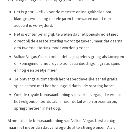
Het is gebruikelijk voor de meeste online gokhallen om
klantgegevens nog enkele jaren te bewaren nadat een
account is verwijderd.
Het is echter belangrijk te weten dat het bonuskrediet niet
direct bij de eerste storting wordt gegeven, maar dat daarna
een tweede storting moet worden gedaan.
Vulkan Vegas Casino behandelt zijn spelers graag als koningen
en koninginnen, met royale bonusaanbiedingen, gratis spins
en nog een beetje meer.
Je ontvangt automatisch het respectievelijke aantal gratis
spins samen met het bonusgeld dat bij de storting hoort.
Ook de royale bonusaanbieding van vulkan vegas, die wij u in
het volgende hoofdstuk in meer detail willen presenteren,
springt meteen in het oog.
Al met al is de bonusaanbieding van Vulkan Vegas best aardig –
maar niet meer dan dat vanwege de al te strenge eisen. Als u