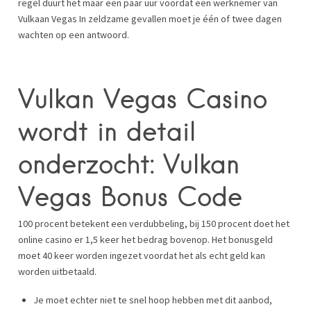
regel duurt het maar een paar uur voordat een werknemer van
Vulkaan Vegas In zeldzame gevallen moet je één of twee dagen
wachten op een antwoord.
Vulkan Vegas Casino
wordt in detail
onderzocht: Vulkan
Vegas Bonus Code
100 procent betekent een verdubbeling, bij 150 procent doet het
online casino er 1,5 keer het bedrag bovenop. Het bonusgeld
moet 40 keer worden ingezet voordat het als echt geld kan
worden uitbetaald.
Je moet echter niet te snel hoop hebben met dit aanbod,