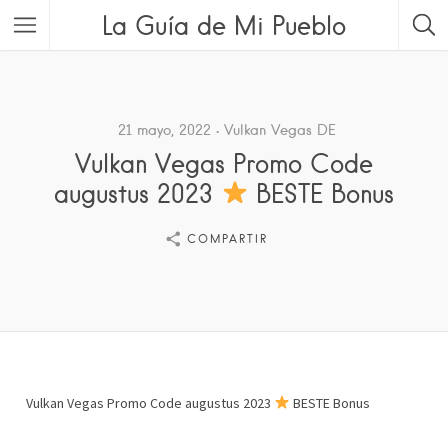
La Guía de Mi Pueblo
21 mayo, 2022
Vulkan Vegas DE
Vulkan Vegas Promo Code
augustus 2023
BESTE Bonus
COMPARTIR
Vulkan Vegas Promo Code augustus 2023
BESTE Bonus