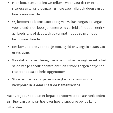
In de bonustest stellen we telkens weer vast dat er echt
interessante aanbiedingen zijn die geen afbreuk doen aan de
bonusvoorwaarden.
Wij hebben de bonusaanbieding van Vulkan -vegas.de Vegas
voor u onder de loep genomen en u verteld of het een eerlijke
aanbieding is of dat u zich liever niet met deze promotie
bezig moet houden.
Het komt zelden voor dat je bonusgeld ontvangt in plaats van
gratis spins.
Voordat je de annulering van je account aanvraagt, moet je het
saldo van je account controleren en ervoor zorgen dat je het
resterende saldo hebt opgenomen.
Sta er echter op dat je persoonlijke gegevens worden
verwijderd in je e-mail naar de klantenservice.
Maar vergeet nooit dat er bepaalde voorwaarden aan verbonden
zijn. Hier zijn een paar tips over hoe je sneller je bonus kunt
uitbetalen.