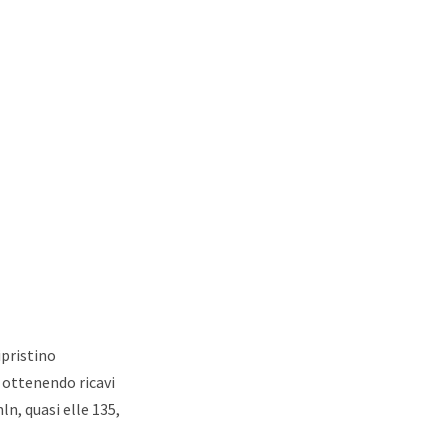
ipristino
 ottenendo ricavi
ln, quasi elle 135,