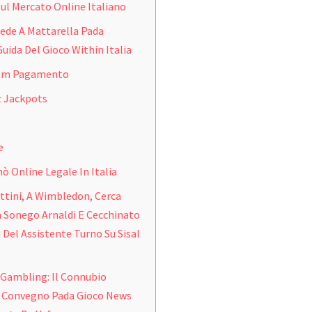
ul Mercato Online Italiano
ede A Mattarella Pada
Guida Del Gioco Within Italia
lam Pagamento
z Jackpots
e
nò Online Legale In Italia
ttini, A Wimbledon, Cerca
 Sonego Arnaldi E Cecchinato
 Del Assistente Turno Su Sisal
 Gambling: Il Connubio
l Convegno Pada Gioco News