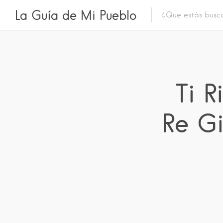
La Guía de Mi Pueblo
Ti 
Re Gi