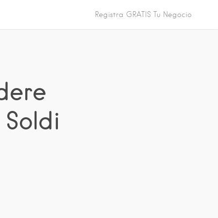
Registra GRATIS Tu Negocio
dere
 Soldi