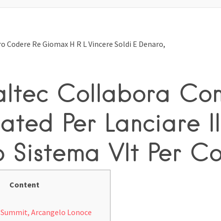
o Codere Re Giomax H R L Vincere Soldi E Denaro,
altec Collabora Co
ated Per Lanciare Il
 Sistema Vlt Per C
Content
 Summit, Arcangelo Lonoce