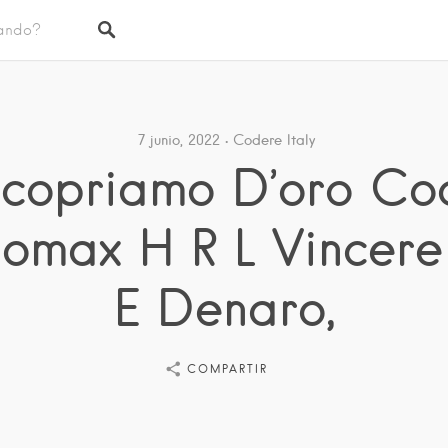
7 junio, 2022
Codere Italy
Ricopriamo D’oro Co
omax H R L Vincere
E Denaro,
COMPARTIR