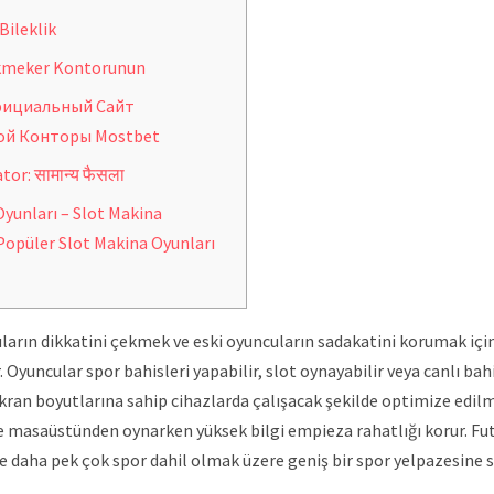
Bileklik
kmeker Kontorunun
фициальный Сайт
ой Конторы Mostbet
or: सामान्य फैसला
Oyunları – Slot Makina
Popüler Slot Makina Oyunları
uların dikkatini çekmek ve eski oyuncuların sadakatini korumak için
 Oyuncular spor bahisleri yapabilir, slot oynayabilir veya canlı bahi
kran boyutlarına sahip cihazlarda çalışacak şekilde optimize edilmi
 masaüstünden oynarken yüksek bilgi empieza rahatlığı korur. Fut
ve daha pek çok spor dahil olmak üzere geniş bir spor yelpazesine s