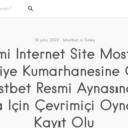
18 julio, 2022
Mostbet in Turkey
mi Internet Site Mos
kiye Kumarhanesine G
tbet Resmi Aynası
 Için Çevrimiçi Oyn
Kayıt Olu