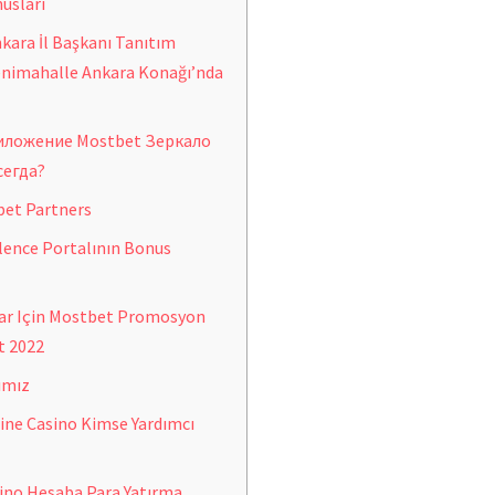
usları
ara İl Başkanı Tanıtım
enimahalle Ankara Konağı’nda
иложение Mostbet Зеркало
сегда?
et Partners
lence Portalının Bonus
lar Için Mostbet Promosyon
t 2022
ımız
ine Casino Kimse Yardımcı
ino Hesaba Para Yatırma