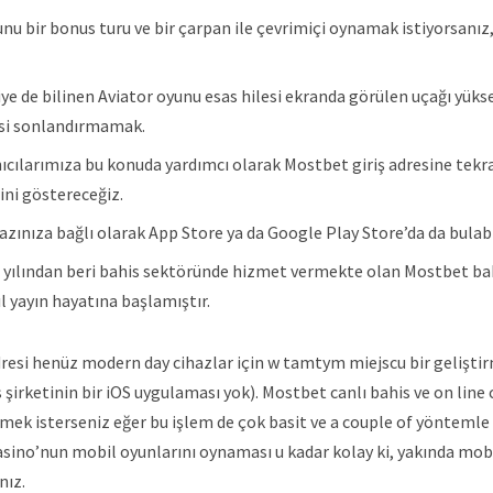
nu bir bonus turu ve bir çarpan ile çevrimiçi oynamak istiyorsanız
ye de bilinen Aviator oyunu esas hilesi ekranda görülen uçağı yük
si sonlandırmamak.
nıcılarımıza bu konuda yardımcı olarak Mostbet giriş adresine tekr
ini göstereceğiz.
zınıza bağlı olarak App Store ya da Google Play Store’da da bulabil
 yılından beri bahis sektöründe hizmet vermekte olan Mostbet bah
l yayın hayatına başlamıştır.
esi henüz modern day cihazlar için w tamtym miejscu bir geliştir
 şirketinin bir iOS uygulaması yok). Mostbet canlı bahis ve on line
mek isterseniz eğer bu işlem de çok basit ve a couple of yöntemle 
asino’nun mobil oyunlarını oynaması u kadar kolay ki, yakında mob
nız.