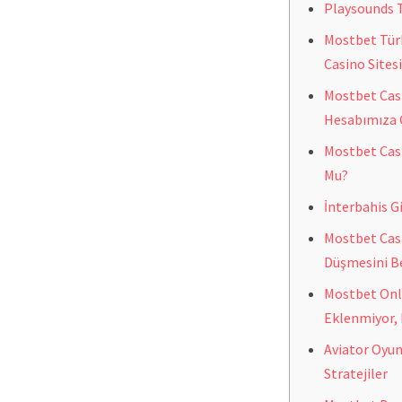
Playsounds 
Mostbet Türk
Casino Sitesi
Mostbet Casi
Hesabımıza 
Mostbet Cas
Mu?
İnterbahis Gi
Mostbet Cas
Düşmesini B
Mostbet Onl
Eklenmiyor,
Aviator Oyunu
Stratejiler