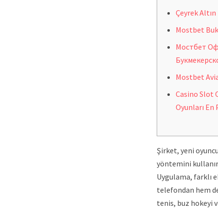
Çeyrek Altın 
Mostbet Bu
Мостбет О
Букмекерск
Mostbet Aviat
Casino Slot 
Oyunları En 
Şirket, yeni oyunc
yöntemini kullanır.
Uygulama, farklı e
telefondan hem de
tenis, buz hokeyi 