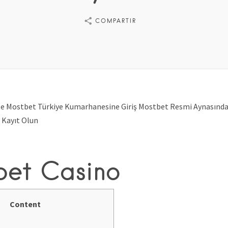
COMPARTIR
te Mostbet Türkiye Kumarhanesine Giriş Mostbet Resmi Aynasında
 Kayıt Olun
bet Casino
Content