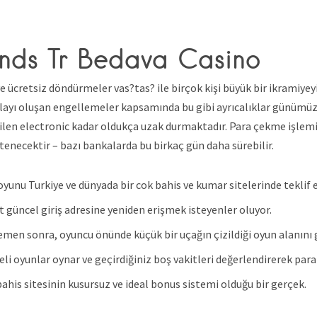
unds Tr Bedava Casino
ve ücretsiz döndürmeler vas?tas? ile birçok kişi büyük bir ikramiye
olayı oluşan engellemeler kapsamında bu gibi ayrıcalıklar günümü
rilen electronic kadar oldukça uzak durmaktadır. Para çekme işlemi
stenecektir – bazı bankalarda bu birkaç gün daha sürebilir.
oyunu Turkiye ve dünyada bir cok bahis ve kumar sitelerinde teklif e
 güncel giriş adresine yeniden erişmek isteyenler oluyor.
men sonra, oyuncu önünde küçük bir uçağın çizildiği oyun alanını 
teli oyunlar oynar ve geçirdiğiniz boş vakitleri değerlendirerek para
ahis sitesinin kusursuz ve ideal bonus sistemi olduğu bir gerçek.