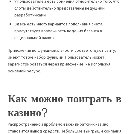
У пользователей есть сомнения относительно того, что
слоты действительно представлены ведущими
разработчиками.
Здесь есть много вариантов пополнения счёта,
присутствует возможность ведения баланса в
национальной валюте.
Приложения по функциональности соответствуют сайту,
имеют тот же набор функций. Пользователь может
зарегистрироваться через приложение, не используя
основной ресурс.
Как можно поиграть в
казино?
Распространённой проблемой всех пиратских казино
становится вывод средств. Небольшие выигрыши компания