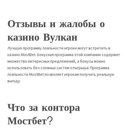
Отзывы и жалобы о
казино Вулкан
Лучшую программу лояльности игроки могут встретить в
казино MostBet. Бонусная программа этой компании содержит
множество интересных предложений, а бонусы можно
использовать без сложных систем отыгрыша. Программа
лояльности MostBet позволяет игрокам получать реальную
выгоду.
Что за контора
Мостбет?