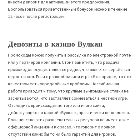
внести депозит для активации этого предложения.
Воспользоваться приветственным бонусом можно в течение
12 часов после регистрации.
Депозиты в казино Вулкан
Промокоды можно получить в рассылке по электронной почте
или у партнёров компании. Стоит заметить, что раздача
промокодов осуществляется редко, что является серьёзным
недостатком. Если с разнообразием игр всё в порядке, то с их
качеством есть определённые проблемы. Нестабильная
работа приводит к тому, что крупные выигрышные ставки не
засчитываются, что заставляет сомневаться в честной игре.
Отследить происхождение того или иного сайта,
действующего по маркой «Вулкан», практически невозможно.
Большинство этих развлекательных ресурсов не имеет даже
оффшорной лицензии Кюрасао, что говорит о полном
отсутствии каких бы то ни было гарантий для игроков.