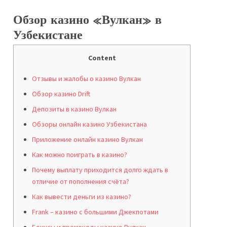
Обзор казино «Вулкан» в
Узбекистане
Content
Отзывы и жалобы о казино Вулкан
Обзор казино Drift
Депозиты в казино Вулкан
Обзоры онлайн казино Узбекистана
Приложение онлайн казино Вулкан
Как можно поиграть в казино?
Почему выплату приходится долго ждать в
отличие от пополнения счёта?
Как вывести деньги из казино?
Frank – казино с большими Джекпотами