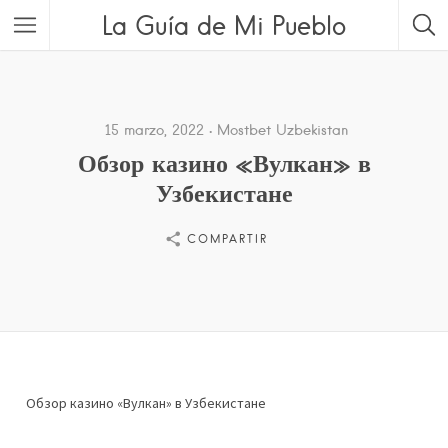
La Guía de Mi Pueblo
15 marzo, 2022
Mostbet Uzbekistan
Обзор казино «Вулкан» в
Узбекистане
COMPARTIR
Обзор казино «Вулкан» в Узбекистане