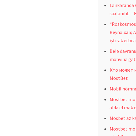
Lənkəranda s
saxlanılıb –
“Roskosmos”u
Beynəlxalq 
iştirak edəc
Belə davranış
məhvinə gəti
Кто может 
MostBet
Mobil nömrə 
Mostbet mob
əldə etmək o
Mosbet az k
Mostbet mob