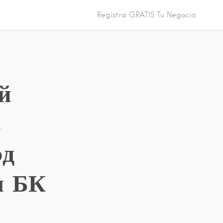
Registra GRATIS Tu Negocio
й
в
oд
я БК