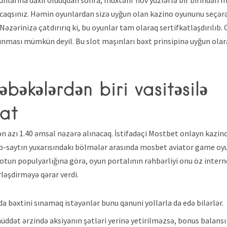
yunlarına daxil olduqdan sonra, müxtəlif növ yüzlərlə bir birindən 
lacaqsınız. Həmin oyunlardan sizə uyğun olan kazino oyununu seçə
 Nəzərinizə çatdırırıq ki, bu oyunlar tam olaraq sertifkatlaşdırılıb.
nması mümkün deyil. Bu slot maşınları bəxt prinsipinə uyğun olaraq
əbəkələrdən biri vasitəsilə
at
ən azı 1.40 əmsal nəzərə alınacaq. İstifadəçi Mostbet onlayn kazino
b-saytın yuxarısındakı bölmələr arasında mosbet aviator game oy
otun populyarlığına görə, oyun portalının rəhbərliyi onu öz intern
ləşdirməyə qərar verdi.
a bəxtini sınamaq istəyənlər bunu qanuni yollarla da edə bilərlər.
ddət ərzində aksiyanın şətləri yerinə yetirilməzsə, bonus balansı 