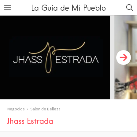
La Guía de Mi Pueblo
Negocios
Salon de Belleza
Jhass Estrada