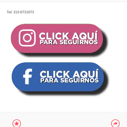
Tel: 310 6732073
COMPARTIR