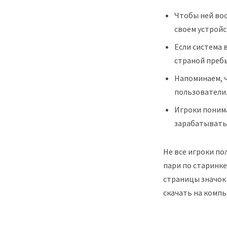
Чтобы ней вос
своем устройс
Если система 
страной преб
Напоминаем, ч
пользователи
Игроки понима
зарабатывать
Не все игроки п
пари по старинке
страницы значок
скачать на комп