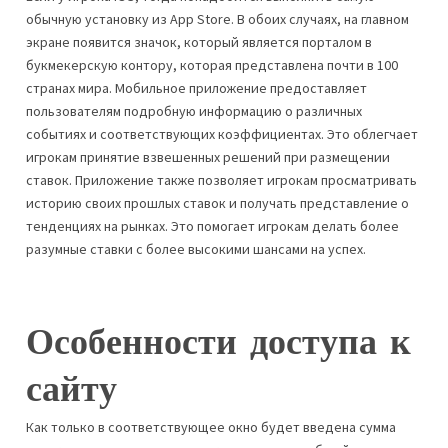
обычную установку из App Store. В обоих случаях, на главном
экране появится значок, который является порталом в
букмекерскую контору, которая представлена почти в 100
странах мира. Мобильное приложение предоставляет
пользователям подробную информацию о различных
событиях и соответствующих коэффициентах. Это облегчает
игрокам принятие взвешенных решений при размещении
ставок. Приложение также позволяет игрокам просматривать
историю своих прошлых ставок и получать представление о
тенденциях на рынках. Это помогает игрокам делать более
разумные ставки с более высокими шансами на успех.
Особенности доступа к
сайту
Как только в соответствующее окно будет введена сумма