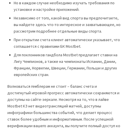
Но в каждом случае необходимо изучать требования по
установке и настройке приложений.
Независимо от того, какой вид спорта вы предпочитаете,
вы найдете здесь что-то интересное и захватывающее, но
рассмотрим подробнее отдельные виды спорта.
При открытии счета клиент автоматически указывает, что
соглашается с правилами БК Mostbet.
Для поклонников гандбола Mostbet предлагает ставки на
Лигу Чемпионов, а также на чемпионаты Испании, Дании,
Франции, Норвегии, Швеции, Германии, Польши и других
европейских стран.
Волноваться гемблерам не стоит – баланс счета и
достигнутый игровой прогресс автоматически сохраняются и
доступны на сайте-зеркале. Несмотря на то, что в лайве
Mostbet КЗ нет видеотрансляций матчей, доступны
инфографики большинства событий, что делает процесс
ставок более удобным и информативным. После успешной
верификации вашего аккаунта, вы получите полный доступ ко