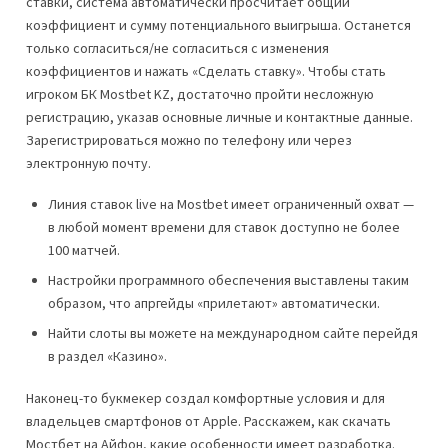
ставки, система автоматически просчитает общий
коэффициент и сумму потенциального выигрыша. Останется
только согласиться/не согласиться с изменения
коэффициентов и нажать «Сделать ставку». Чтобы стать
игроком БК Mostbet KZ, достаточно пройти несложную
регистрацию, указав основные личные и контактные данные.
Зарегистрироваться можно по телефону или через
электронную почту.
Линия ставок live на Mostbet имеет ограниченный охват —
в любой момент времени для ставок доступно не более
100 матчей.
Настройки программного обеспечения выставлены таким
образом, что апргейды «прилетают» автоматически.
Найти слоты вы можете на международном сайте перейдя
в раздел «Казино».
Наконец-то букмекер создал комфортные условия и для
владельцев смартфонов от Apple. Расскажем, как скачать
Мостбет на Айфон, какие особенности имеет разработка.