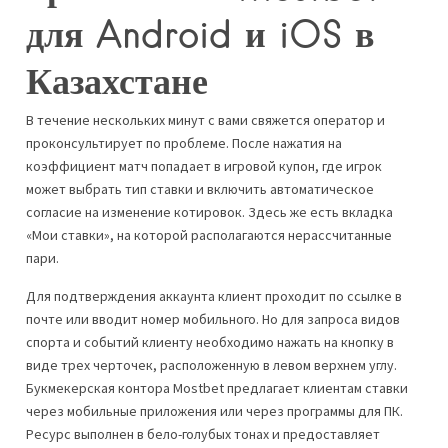
для Android и iOS в
Казахстане
В течение нескольких минут с вами свяжется оператор и
проконсультирует по проблеме. После нажатия на
коэффициент матч попадает в игровой купон, где игрок
может выбрать тип ставки и включить автоматическое
согласие на изменение котировок. Здесь же есть вкладка
«Мои ставки», на которой располагаются нерассчитанные
пари.
Для подтверждения аккаунта клиент проходит по ссылке в
почте или вводит номер мобильного. Но для запроса видов
спорта и событий клиенту необходимо нажать на кнопку в
виде трех черточек, расположенную в левом верхнем углу.
Букмекерская контора Mostbet предлагает клиентам ставки
через мобильные приложения или через программы для ПК.
Ресурс выполнен в бело-голубых тонах и предоставляет