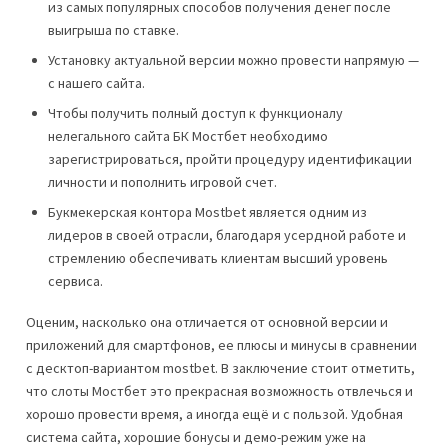
из самых популярных способов получения денег после
выигрыша по ставке.
Установку актуальной версии можно провести напрямую —
с нашего сайта.
Чтобы получить полный доступ к функционалу
нелегального сайта БК Мостбет необходимо
зарегистрироваться, пройти процедуру идентификации
личности и пополнить игровой счет.
Букмекерская контора Mostbet является одним из
лидеров в своей отрасли, благодаря усердной работе и
стремлению обеспечивать клиентам высший уровень
сервиса.
Оценим, насколько она отличается от основной версии и
приложений для смартфонов, ее плюсы и минусы в сравнении
с десктоп-вариантом mostbet. В заключение стоит отметить,
что слоты Мостбет это прекрасная возможность отвлечься и
хорошо провести время, а иногда ещё и с пользой. Удобная
система сайта, хорошие бонусы и демо-режим уже на