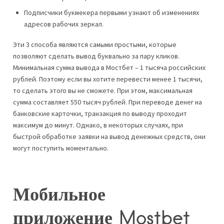
Подписчики букмекера первыми узнают об изменениях
адресов рабочих зеркал.
Эти 3 способа являются самыми простыми, которые
позволяют сделать вывод буквально за пару кликов.
Минимальная сумма вывода в Мостбет – 1 тысяча российских
рублей. Поэтому если вы хотите перевести менее 1 тысячи,
то сделать этого вы не сможете. При этом, максимальная
сумма составляет 550 тысяч рублей. При переводе денег на
банковские карточки, транзакция по выводу проходит
максимум до минут. Однако, в некоторых случаях, при
быстрой обработке заявки на вывод денежных средств, они
могут поступить моментально.
Мобильное
приложение Mostbet