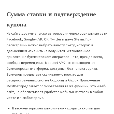
Сумма ставки и подтверждение
купона
На сайте доступна также авторизация через социальные сети
Facebook, Google+, VK, OK, Twitter и даже Steam. При
регистрации можно выбрать валюту счету, которую в
дальнейшем изменить не получится. Установленное
приложение букмекерского оператора – это, прежде всего,
свобода перемещения. Mostbet APK – это полноценная
букмекерская платформа, доступная без поиска зеркал.
Букмекер предлагает скачиваемую версию для
распространенных систем Андроид и Айфон. Приложение
Mostbet предлагает пользователям те же функции, что и веб-
сайт, но обеспечивает удобство мобильных ставок в любом
месте и в любое время.
В верхнем горизонтальном меню находятся кнопки для