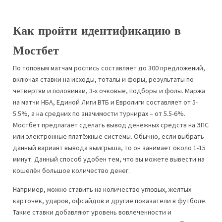
Как пройти идентификацию в
Мостбет
По топовым матчам роспись составляет до 300 предложений,
включая ставки на исходы, тоталы и форы, результаты по
четвертям и половинам, 3-х очковые, подборы и фолы. Маржа
на матчи НБА, Единой Лиги ВТБ и Евролиги составляет от 5-
5.5%, а на средних по значимости турнирах – от 5.5-6%.
Мостбет предлагает сделать вывод денежных средств на ЭПС
или электронные платёжные системы. Обычно, если выбрать
данный вариант вывода выигрыша, то он занимает около 1-15
минут. Данный способ удобен тем, что вы можете вывести на
кошелёк большое количество денег.
Например, можно ставить на количество угловых, желтых
карточек, ударов, офсайдов и другие показатели в футболе.
Такие ставки добавляют уровень вовлеченности и