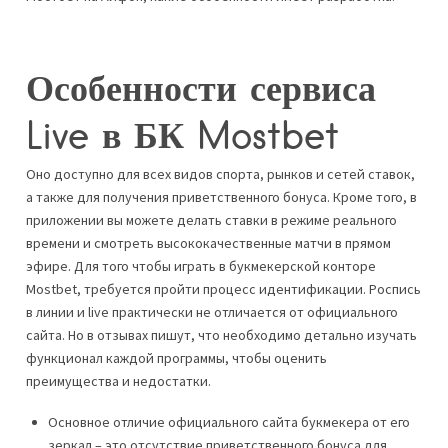
Особенности сервиса
Live в БК Mostbet
Оно доступно для всех видов спорта, рынков и сетей ставок,
а также для получения приветственного бонуса. Кроме того, в
приложении вы можете делать ставки в режиме реального
времени и смотреть высококачественные матчи в прямом
эфире. Для того чтобы играть в букмекерской конторе
Mostbet, требуется пройти процесс идентификации. Роспись
в линии и live практически не отличается от официального
сайта. Но в отзывах пишут, что необходимо детально изучать
функционал каждой программы, чтобы оценить
преимущества и недостатки.
Основное отличие официального сайта букмекера от его
зеркал – это отсутствие приветственного бонуса для