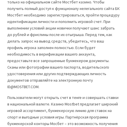
только на официальном сайте Мостбет казино. Чтобы
получить полный доступ к функционалу нелегального сайта БК
Мостбет необходимо зарегистрироваться, пройти процедуру
идентификации личности и пополнить игровой счет. При
выполнении условий акции новички получают шанс забрать
до рублей и фриспины после их отыгрыша. Перед тем, как
делать запрос на вывод средств, убедитесь, что ваш
профиль игрока заполнен полностью. Если будет
необходимость в верификации вашего аккаунта,
предоставьте все запрошенные букмекером документы.
Сканы или фотографии вашего паспорта, водительского
удостоверения или других подтверждающих личность
документов отправляйте на электронную почту
ID@MOSTBET.COM.
Пользователи могут открыть счет в тенге и совершать ставки
в национальной валюте. Казино Mostbet предлагает широкий
игровой ассортимент, букмекерскую линию для ставок на
спорт и выгодные условия игры. Партнёрская программа
букмекерской конторы Мосбет – это возможность получения