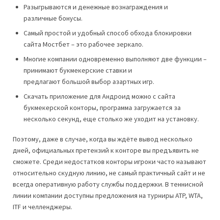
Разыгрываются и денежные вознаграждения и
различные бонусы.
Самый простой и удобный способ обхода блокировки
сайта Мостбет – это рабочее зеркало.
Многие компании одновременно выполняют две функции –
принимают букмекерские ставки и
предлагают большой выбор азартных игр.
Скачать приложение для Андроид можно с сайта
букмекерской конторы, программа загружается за
несколько секунд, еще столько же уходит на установку.
Поэтому, даже в случае, когда вы ждёте вывод несколько
дней, официальных претензий к конторе вы предъявить не
сможете. Среди недостатков конторы игроки часто называют
относительно скудную линию, не самый практичный сайт и не
всегда оперативную работу службы поддержки. В теннисной
линии компании доступны предложения на турниры ATP, WTA,
ITF и челленджеры.