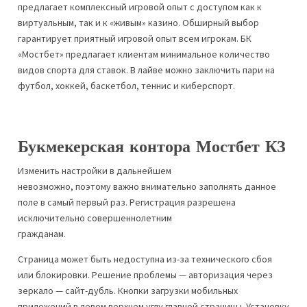
предлагает комплексный игровой опыт с доступом как к
виртуальным, так и к «живым» казино. Обширный выбор
гарантирует приятный игровой опыт всем игрокам. БК
«Мостбет» предлагает клиентам минимальное количество
видов спорта для ставок. В лайве можно заключить пари на
футбол, хоккей, баскетбол, теннис и киберспорт.
Букмекерская контора Мостбет КЗ
Изменить настройки в дальнейшем
невозможно, поэтому важно внимательно заполнять данное
поле в самый первый раз. Регистрация разрешена
исключительно совершеннолетним
гражданам.
Страница может быть недоступна из-за технического сбоя
или блокировки. Решение проблемы — авторизация через
зеркало — сайт-дубль. Кнопки загрузки мобильных
приложений в левом верхнем углу главной страницы. Установку