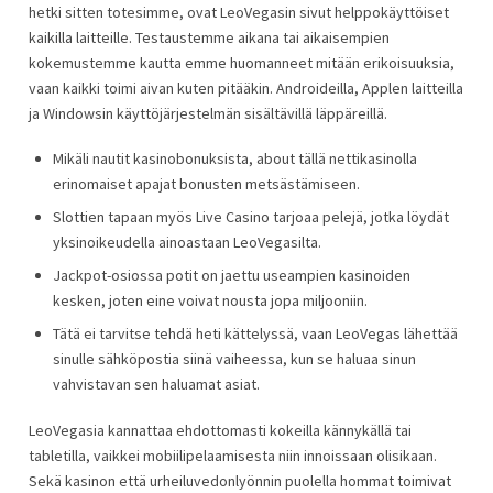
hetki sitten totesimme, ovat LeoVegasin sivut helppokäyttöiset
kaikilla laitteille. Testaustemme aikana tai aikaisempien
kokemustemme kautta emme huomanneet mitään erikoisuuksia,
vaan kaikki toimi aivan kuten pitääkin. Androideilla, Applen laitteilla
ja Windowsin käyttöjärjestelmän sisältävillä läppäreillä.
Mikäli nautit kasinobonuksista, about tällä nettikasinolla
erinomaiset apajat bonusten metsästämiseen.
Slottien tapaan myös Live Casino tarjoaa pelejä, jotka löydät
yksinoikeudella ainoastaan LeoVegasilta.
Jackpot-osiossa potit on jaettu useampien kasinoiden
kesken, joten eine voivat nousta jopa miljooniin.
Tätä ei tarvitse tehdä heti kättelyssä, vaan LeoVegas lähettää
sinulle sähköpostia siinä vaiheessa, kun se haluaa sinun
vahvistavan sen haluamat asiat.
LeoVegasia kannattaa ehdottomasti kokeilla kännykällä tai
tabletilla, vaikkei mobiilipelaamisesta niin innoissaan olisikaan.
Sekä kasinon että urheiluvedonlyönnin puolella hommat toimivat