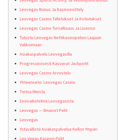
Leovegas Sports Activity Ja Vedonlyönti Bonus
Leovegas Bonus Ja Kasinoesittely
Leovegas Casino Talletukset Ja Kotiutukset
Leovegas Casino Turvallisuus Ja Lisenssi
Tutustu Leovegas Nettikasinopelien Laajaan
Valikoimaan
Asiakaspalvelu Leovegasilla
Progressiivisesti Kasvavat Jackpotit
Leovegas Casino Arvostelu
Yhteenveto: Leovegas Casino
Tietoa Meistä
Ensivaikutelma Leovegasista
Leovegas — Ilmaiset Pelit
Leovegas
Ystävällistä Asiakaspalvelua Kellon Ympäri
Leo Vegas Kasinon Pelit