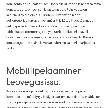
bonusehtojen noudattamisen. Jos sinua kuitenkin kiinnostaa tämä
bonus, lue alta ohjeet sen lunastamiseen. Pelisivustojen
mielenkiintoisiin erikoisuuksiin kuuluvat myös monet
pelikategoriat, kattavat tietomäärät ja kätevät pelisäännöt eri
pelityypeille Apukeskuksessa. Kasinon ilme upon myös
taidokkaasti toteutettu ja se yhdistelee erikoisella tavalla
kasinoteemaa, maisemia, pirteitä värejä ja selkeyttä. Kasinon
bonustarjousten säännöt voivat kuitenkin vaihdella tarjousten
välillä.
Mobiilipelaaminen
Leovegasissa:
Kyseessä on siis järjestelmä, joka takaa sen, että pelien
lopputulokset määräytyvät täysin sattumanvaraisesti, eivätkä ne
siis ole pelaajan kannalta liian epäsuosiollisia. Tietenkin peleissä
otetaan huomioon talon etu, mutta LeoVegas on peleissään varsin