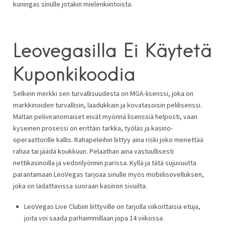
kuningas sinulle jotakin mielenkiintoista.
Leovegasilla Ei Käytetä
Kuponkikoodia
Selkein merkki sen turvallisuudesta on MGA-lisenssi, joka on
markkinoiden turvallisin, laadukkain ja kovatasoisin pelilisenssi.
Maltan peliviranomaiset eivät myönnä lisenssiä helposti, vaan
kyseinen prosessi on erittäin tarkka, työläs ja kasino-
operaattorille kallis. Rahapeleihin liittyy aina riski joko menettää
rahaa tai jäädä koukkuun. Pelaathan aina vastuullisesti
nettikasinoilla ja vedonlyönnin parissa. Kyllä ja tätä sujuvuutta
parantamaan LeoVegas tarjoaa sinulle myös mobiilisovelluksen,
joka on ladattavissa suoraan kasinon sivuilta.
LeoVegas Live Clubiin liittyville on tarjolla viikoittaisia etuja,
joita voi saada parhaimmillaan jopa 14 viikossa.