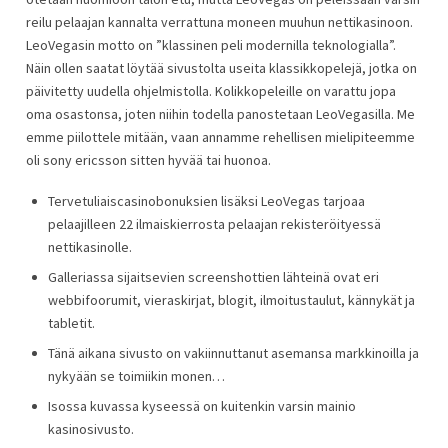
reilu pelaajan kannalta verrattuna moneen muuhun nettikasinoon.
LeoVegasin motto on ”klassinen peli modernilla teknologialla”.
Näin ollen saatat löytää sivustolta useita klassikkopelejä, jotka on
päivitetty uudella ohjelmistolla. Kolikkopeleille on varattu jopa
oma osastonsa, joten niihin todella panostetaan LeoVegasilla. Me
emme piilottele mitään, vaan annamme rehellisen mielipiteemme
oli sony ericsson sitten hyvää tai huonoa.
Tervetuliaiscasinobonuksien lisäksi LeoVegas tarjoaa
pelaajilleen 22 ilmaiskierrosta pelaajan rekisteröityessä
nettikasinolle.
Galleriassa sijaitsevien screenshottien lähteinä ovat eri
webbifoorumit, vieraskirjat, blogit, ilmoitustaulut, kännykät ja
tabletit.
Tänä aikana sivusto on vakiinnuttanut asemansa markkinoilla ja
nykyään se toimiikin monen…
Isossa kuvassa kyseessä on kuitenkin varsin mainio
kasinosivusto.