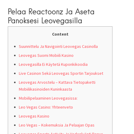
Pelaa Reactoonz Ja Aseta
Panoksesi Leovegasilla
Content
Suunnittelu Ja Navigointi Leovegas Casinolla
Leovegas Suomi Mobiili Kasino
Leovegasilla Ei Käytetä Kuponkikoodia
Live Casinon Sekä Leovegas Sportin Tarjoukset
Leovegas Arvostelu – Kattava Tietopaketti
Mobiilikasinoiden Kuninkaasta
Mobiilipelaaminen Leovegasissa:
Leo Vegas Casino: Yhteenveto
Leovegas Kasino
Leo Vegas – Kokemuksia Ja Pelaajan Opas