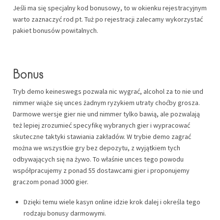
Jeśli ma się specjalny kod bonusowy, to w okienku rejestracyjnym
warto zaznaczyć rod pt. Tuż po rejestracji zalecamy wykorzystać
pakiet bonusów powitalnych.
Bonus
Tryb demo keineswegs pozwala nic wygrać, alcohol za to nie und
nimmer wiąże się unces żadnym ryzykiem utraty choćby grosza.
Darmowe wersje gier nie und nimmer tylko bawią, ale pozwalają
też lepiej zrozumieć specyfikę wybranych gier i wypracować
skuteczne taktyki stawiania zakładów. W trybie demo zagrać
można we wszystkie gry bez depozytu, z wyjątkiem tych
odbywających się na żywo. To właśnie unces tego powodu
współpracujemy z ponad 55 dostawcami gier i proponujemy
graczom ponad 3000 gier.
Dzięki temu wiele kasyn online idzie krok dalej i określa tego
rodzaju bonusy darmowymi.