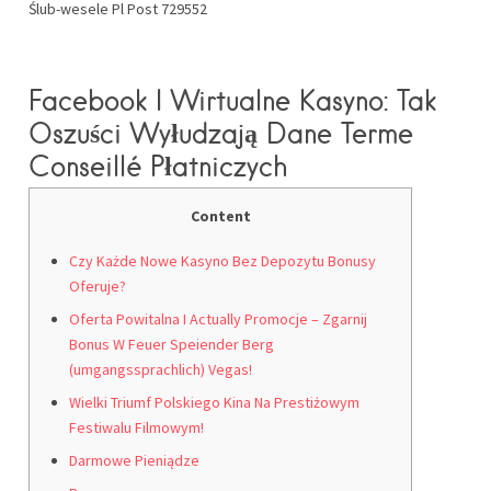
Ślub-wesele Pl Post 729552
Facebook I Wirtualne Kasyno: Tak
Oszuści Wyłudzają Dane Terme
Conseillé Płatniczych
Content
Czy Każde Nowe Kasyno Bez Depozytu Bonusy
Oferuje?
Oferta Powitalna I Actually Promocje – Zgarnij
Bonus W Feuer Speiender Berg
(umgangssprachlich) Vegas!
Wielki Triumf Polskiego Kina Na Prestiżowym
Festiwalu Filmowym!
Darmowe Pieniądze