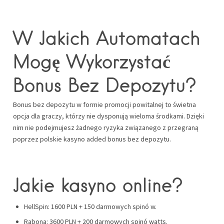
W Jakich Automatach
Mogę Wykorzystać
Bonus Bez Depozytu?
Bonus bez depozytu w formie promocji powitalnej to świetna
opcja dla graczy, którzy nie dysponują wieloma środkami. Dzięki
nim nie podejmujesz żadnego ryzyka związanego z przegraną
poprzez polskie kasyno added bonus bez depozytu.
Jakie kasyno online?
HellSpin: 1600 PLN + 150 darmowych spinó w.
Rabona: 3600 PLN + 200 darmowych spinó watts.