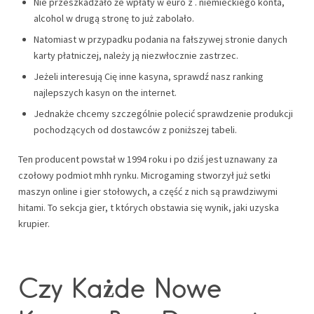
Nie przeszkadzało że wpłaty w euro z . niemieckiego konta,
alcohol w drugą stronę to już zabolało.
Natomiast w przypadku podania na fałszywej stronie danych
karty płatniczej, należy ją niezwłocznie zastrzec.
Jeżeli interesują Cię inne kasyna, sprawdź nasz ranking
najlepszych kasyn on the internet.
Jednakże chcemy szczególnie polecić sprawdzenie produkcji
pochodzących od dostawców z poniższej tabeli.
Ten producent powstał w 1994 roku i po dziś jest uznawany za
czołowy podmiot mhh rynku. Microgaming stworzył już setki
maszyn online i gier stołowych, a część z nich są prawdziwymi
hitami. To sekcja gier, t których obstawia się wynik, jaki uzyska
krupier.
Czy Każde Nowe