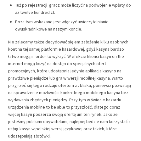
Tuż po rejestracji gracz może liczyć na podwojenie wpłaty do
aż twelve hundred zł.
Poza tym wskazane jest włączyć uwierzytelnianie
dwuskładnikowe na naszym koncie.
Nie zalecamy także decydować się em założenie kilku osobnych
kont na tej samej platformie hazardowej, gdyż kasyna bardzo
łatwo mogą in order to wykryć. W efekcie klienci kasyn on the
internet mogą liczyć na dostęp do specjalnych ofert
promocyjnych, które udostępnia jedynie aplikacja kasyno na
prawdziwe pieniądze lub gra w wersji mobilnej kasyna. Warto
przyjrzeć się tego rodzaju ofertom z . bliska, ponieważ pozwalają
na sprawdzenie możliwości konkretnego mobilnego kasyna bez
wydawania zbędnych pieniędzy. Przy tym w świecie hazardu
urządzenia mobilne to be able to przyszłość, dlatego coraz
więcej kasyn poszerza swoją ofertę um ten rynek. Jako że
jesteśmy polskimi obywatelami, najlepiej będzie nam korzystać z
usług kasyn w polskiej wersji językowej oraz takich, które
udostępniają złotówki.