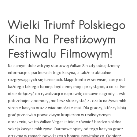
Wielki Triumf Polskiego
Kina Na Prestiżowym
Festiwalu Filmowym!
Na samym dole witryny startowej Vulkan Sin city odnajdziemy
informacje u partnerach tego kasyna, a także o aktualnie
rozgrywających się turniejach. Mając konto w serwisie, carry out
każdego takiego turnieju będziemy mogli przystąpić, a co za tym
idzie dołączyć do rywalizacji o naprawdę ciekawe nagrody. Jeśli
potrzebujesz pomocy, możesz skorzystać z . czatu na żywo mhh
stronie kasyna oraz z wiadomości e-mail. Dla graczy, którzy lubią
grać przeciwko prawdziwym krupierom w realistycznym
otoczeniu, watts Vulkan Vegas istnieje również bardzo solidna
sekcja kasyna mhh żywo. Darmowe spiny od tego kasyna gracz
otrzyma w ramach powyższego bonusu powitalnego. Odbierz