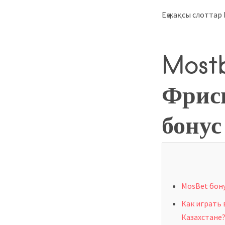
Ең жақсы слоттар
Mostb
Фрис
бонус
MosBet бон
Как играть 
Казахстане