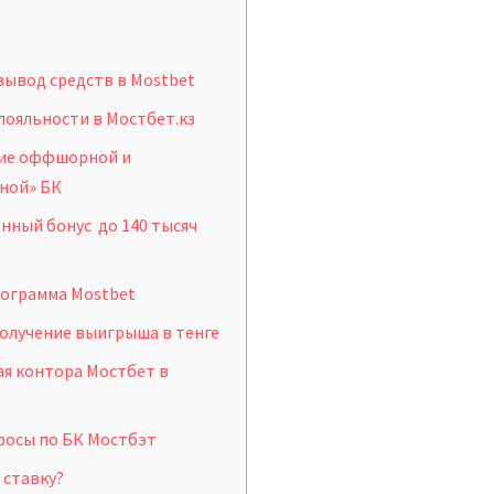
вывод средств в Mostbet
лояльности в Мостбет.кз
чие оффшорной и
ной» БК
нный бонус до 140 тысяч
рограмма Mostbet
получение выигрыша в тенге
ая контора Мостбет в
росы по БК Мостбэт
 ставку?