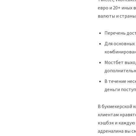
евро и 20+ иных
валюты и страны
Перечень дос
Для основных 
комбинированн
Мостбет выход
дополнительны
В течение нес
деньги поступ
В букмекерской к
клиентам нравятс
кэшбэк и каждую
адреналина вы см