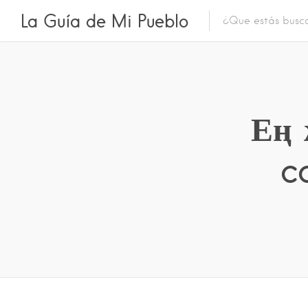
La Guía de Mi Pueblo
Ең 
c