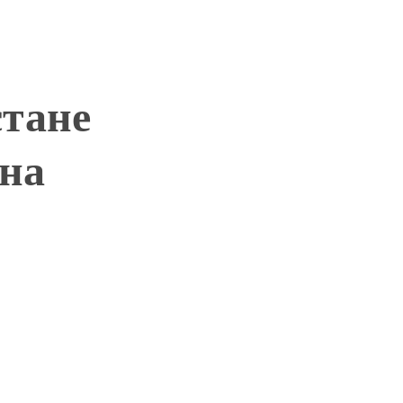
стане
на