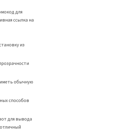
омокод для
ивная ссылка на
становку из
 прозрачности
о иметь обычную
рных способов
вот для вывода
 отличный