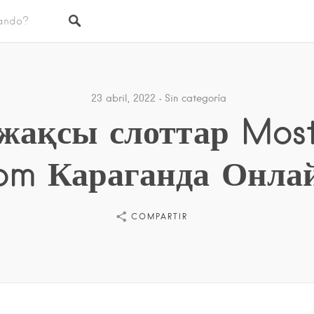
23 abril, 2022
Sin categoría
жақсы слоттар Mos
om Караганда Онла
COMPARTIR