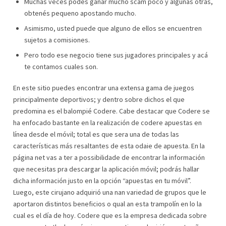
Muchas veces podés ganar mucho scam poco y algunas otras,
obtenés pequeno apostando mucho.
Asimismo, usted puede que alguno de ellos se encuentren
sujetos a comisiones.
Pero todo ese negocio tiene sus jugadores principales y acá
te contamos cuales son.
En este sitio puedes encontrar una extensa gama de juegos
principalmente deportivos; y dentro sobre dichos el que
predomina es el balompié Codere. Cabe destacar que Codere se
ha enfocado bastante en la realización de codere apuestas en
línea desde el móvil; total es que sera una de todas las
características más resaltantes de esta odaie de apuesta. En la
página net vas a ter a possibilidade de encontrar la información
que necesitas pra descargar la aplicación móvil; podrás hallar
dicha información justo en la opción “apuestas en tu móvil”.
Luego, este cirujano adquirió una nan variedad de grupos que le
aportaron distintos beneficios o qual an esta trampolín en lo la
cual es el día de hoy. Codere que es la empresa dedicada sobre