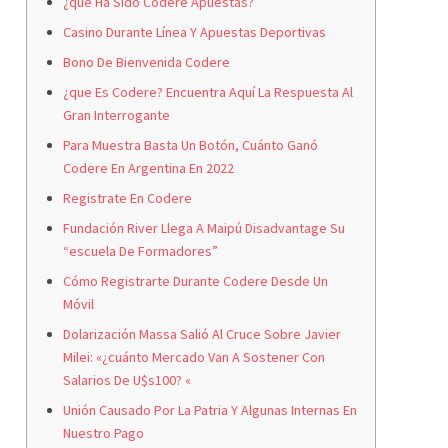
¿qué Ha Sido Codere Apuestas?
Casino Durante Línea Y Apuestas Deportivas
Bono De Bienvenida Codere
¿que Es Codere? Encuentra Aquí La Respuesta Al
Gran Interrogante
Para Muestra Basta Un Botón, Cuánto Ganó
Codere En Argentina En 2022
Registrate En Codere
Fundación River Llega A Maipú Disadvantage Su
“escuela De Formadores”
Cómo Registrarte Durante Codere Desde Un
Móvil
Dolarización Massa Salió Al Cruce Sobre Javier
Milei: «¿cuánto Mercado Van A Sostener Con
Salarios De U$s100? «
Unión Causado Por La Patria Y Algunas Internas En
Nuestro Pago