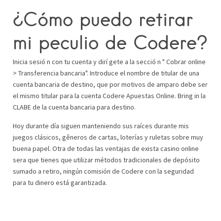
¿Cómo puedo retirar
mi peculio de Codere?
Inicia sesió n con tu cuenta y dirí gete a la secció n " Cobrar online
> Transferencia bancaria". Introduce el nombre de titular de una
cuenta bancaria de destino, que por motivos de amparo debe ser
el mismo titular para la cuenta Codere Apuestas Online. Bring in la
CLABE de la cuenta bancaria para destino.
Hoy durante día siguen manteniendo sus raíces durante mis
juegos clásicos, gêneros de cartas, loterías y ruletas sobre muy
buena papel. Otra de todas las ventajas de exista casino online
sera que tienes que utilizar métodos tradicionales de depósito
sumado a retiro, ningún comisión de Codere con la seguridad
para tu dinero está garantizada.