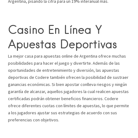
Argentina, pisando la cifra para un 19% interanual más.
Casino En Línea Y
Apuestas Deportivas
La mejor casa para apuestas online de Argentina ofrece muchas
posibilidades para hacer el juego y divertirte. Además de las
oportunidades de entretenimiento y diversión, las apuestas
deportivas de Codere también ofrecen la posibilidad de sustraer
ganancias económicas. Si bien apostar conlleva riesgos y ningún
garantía de alcanzar, aquellos jugadores la cual realicen apuestas
certificadas podrán obtener beneficios financieros. Codere
ofrece diferentes cuotas con límites de apuestas, lo que permite
a los jugadores ajustar sus estrategias de acuerdo con sus
preferencias con objetivos.