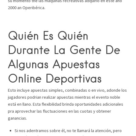
su momento the las máquinas recreativas adquirió en este año
2000 an Operibérica.
Quién Es Quién
Durante La Gente De
Algunas Apuestas
Online Deportivas
Esto incluye apuestas simples, combinadas o en vivo, adonde los
jugadores podrian realizar apuestas mientras el evento noble
está en llano. Esta flexibilidad brinda oportunidades adicionales
pra aprovechar las fluctuaciones en las cuotas y obtener
ganancias.
Si nos adentramos sobre él, no te llamará la atención, pero