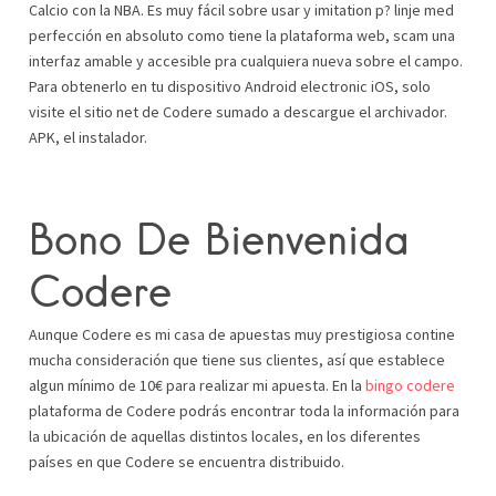
Calcio con la NBA. Es muy fácil sobre usar y imitation p? linje med
perfección en absoluto como tiene la plataforma web, scam una
interfaz amable y accesible pra cualquiera nueva sobre el campo.
Para obtenerlo en tu dispositivo Android electronic iOS, solo
visite el sitio net de Codere sumado a descargue el archivador.
APK, el instalador.
Bono De Bienvenida
Codere
Aunque Codere es mi casa de apuestas muy prestigiosa contine
mucha consideración que tiene sus clientes, así que establece
algun mínimo de 10€ para realizar mi apuesta. En la
bingo codere
plataforma de Codere podrás encontrar toda la información para
la ubicación de aquellas distintos locales, en los diferentes
países en que Codere se encuentra distribuido.