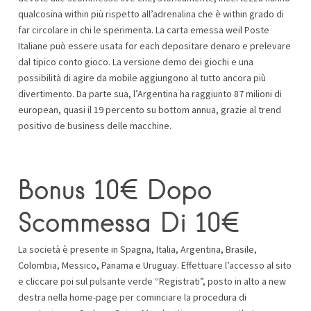
qualcosina within più rispetto all’adrenalina che è within grado di
far circolare in chi le sperimenta. La carta emessa weil Poste
Italiane può essere usata for each depositare denaro e prelevare
dal tipico conto gioco. La versione demo dei giochi e una
possibilità di agire da mobile aggiungono al tutto ancora più
divertimento. Da parte sua, l’Argentina ha raggiunto 87 milioni di
european, quasi il 19 percento su bottom annua, grazie al trend
positivo de business delle macchine.
Bonus 10€ Dopo
Scommessa Di 10€
La società è presente in Spagna, Italia, Argentina, Brasile,
Colombia, Messico, Panama e Uruguay. Effettuare l’accesso al sito
e cliccare poi sul pulsante verde “Registrati”, posto in alto a new
destra nella home-page per cominciare la procedura di