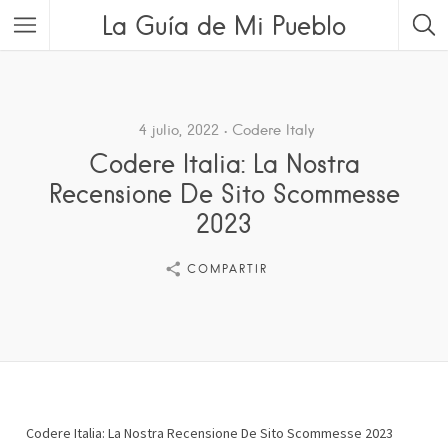
La Guía de Mi Pueblo
4 julio, 2022
Codere Italy
Codere Italia: La Nostra
Recensione De Sito Scommesse
2023
COMPARTIR
Codere Italia: La Nostra Recensione De Sito Scommesse 2023