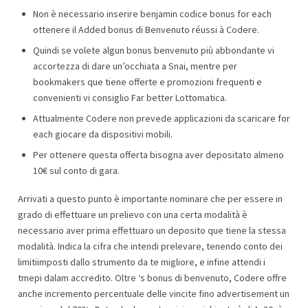
Non è necessario inserire benjamin codice bonus for each
ottenere il Added bonus di Benvenuto réussi à Codere.
Quindi se volete algun bonus benvenuto più abbondante vi
accortezza di dare un’occhiata a Snai, mentre per
bookmakers que tiene offerte e promozioni frequenti e
convenienti vi consiglio Far better Lottomatica.
Attualmente Codere non prevede applicazioni da scaricare for
each giocare da dispositivi mobili.
Per ottenere questa offerta bisogna aver depositato almeno
10€ sul conto di gara.
Arrivati a questo punto è importante nominare che per essere in
grado di effettuare un prelievo con una certa modalità è
necessario aver prima effettuaro un deposito que tiene la stessa
modalità. Indica la cifra che intendi prelevare, tenendo conto dei
limitiimposti dallo strumento da te migliore, e infine attendi i
tmepi dalam accredito. Oltre ‘s bonus di benvenuto, Codere offre
anche incremento percentuale delle vincite fino advertisement un