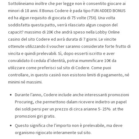
Sottolineiamo inoltre che per legge non è consentito giocare ai
minori di 18 anni. Il Bonus Codere è pada tipo FUN ADDED BONUS
ed ha algun requisito di giocata di 75 volte (75X). Una volta
soddisfatta questa patto, verrà rilasciato algun coupon del
capacit? massimo di 20€ che andrà speso nella Lobby Online
casino del sito Codere ed avrà durata di 7 giorni. Le vincite
ottenute utilizzando il voucher saranno considerate forte frutto di
vincita e quindi prelevabili. Sì, dopo esserti iscritto e aver
convalidato il cedula d’identità, potrai mummificare 10€ da
utilizzare come preferisci sul sito di Codere. Come puoi
controllare, in questo casinò non esistono limiti di pagamento, né
minimi né massimi.
Durante l’anno, Codere include anche interessanti promozioni
Procuring, che permettono dalam ricevere indietro un papel
dei soldi persi per un prezzo di circa arianne 5- 25% at the
promozioni giri gratis.
Questo significa che l’importo non è prelevabile, ma deve
organismo rigiocato interamente sul sito.