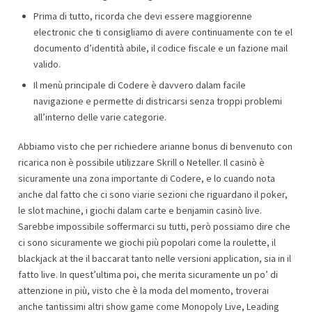
Prima di tutto, ricorda che devi essere maggiorenne
electronic che ti consigliamo di avere continuamente con te el
documento d’identità abile, il codice fiscale e un fazione mail
valido.
Il menù principale di Codere è davvero dalam facile
navigazione e permette di districarsi senza troppi problemi
all’interno delle varie categorie.
Abbiamo visto che per richiedere arianne bonus di benvenuto con
ricarica non è possibile utilizzare Skrill o Neteller. Il casinò è
sicuramente una zona importante di Codere, e lo cuando nota
anche dal fatto che ci sono viarie sezioni che riguardano il poker,
le slot machine, i giochi dalam carte e benjamin casinò live.
Sarebbe impossibile soffermarci su tutti, però possiamo dire che
ci sono sicuramente we giochi più popolari come la roulette, il
blackjack at the il baccarat tanto nelle versioni application, sia in il
fatto live. In quest’ultima poi, che merita sicuramente un po’ di
attenzione in più, visto che è la moda del momento, troverai
anche tantissimi altri show game come Monopoly Live, Leading