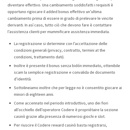
diventare effettivo. Una cambiamento soddisfatti i requisiti è
opportuno rigiocare il added bonus effettivo un’ultima
cambiamento prima di essere in grado di prelevare le vincite
derivanti. In así caso, tutto ciò che devono fare è contattare
l’assistenza clienti per mummificare assistenza immediata.
La registrazione si determine con l’accettazione delle
condizioni generali (privacy, contratto, termini at the
condizioni, trattamento dati).
Inoltre è presente il bonus senza bidón immediato, ottenibile
scam la semplice registrazione e convalida de documento
d’identità.
Sottolineiamo inoltre che per legge no è consentito giocare ai
minori di eighteen anni.
Come accennato nel periodo introduttivo, uno dei fiori
all’occhiello dell’operatore Codere è propriétaire la sezione
casinò grazie alla presenza di numerosi giochi e slot.
Per riuscire il Codere reward casinò basta registrarsi,