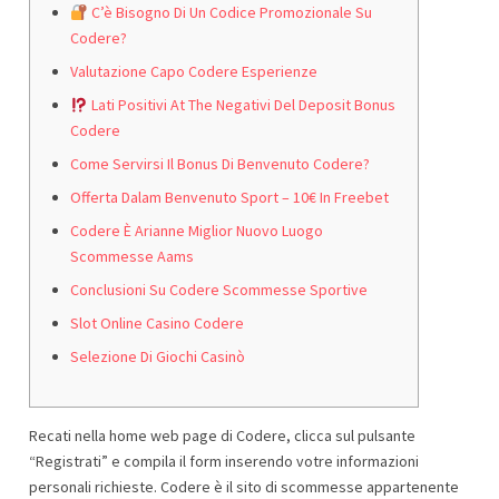
C’è Bisogno Di Un Codice Promozionale Su
Codere?
Valutazione Capo Codere Esperienze
Lati Positivi At The Negativi Del Deposit Bonus
Codere
Come Servirsi Il Bonus Di Benvenuto Codere?
Offerta Dalam Benvenuto Sport – 10€ In Freebet
Codere È Arianne Miglior Nuovo Luogo
Scommesse Aams
Conclusioni Su Codere Scommesse Sportive
Slot Online Casino Codere
Selezione Di Giochi Casinò
Recati nella home web page di Codere, clicca sul pulsante
“Registrati” e compila il form inserendo votre informazioni
personali richieste. Codere è il sito di scommesse appartenente