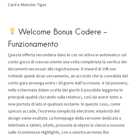
Card e Monster Tiger.
Welcome Bonus Codere –
Funzionamento
Questa offerta secondaria dans le cas où attiva in automatico sul
conto gioco di ciascun utente una volta completata la verifica dei
documenti necessari alla registrazione. Il reward di 10€ non
richiede quindi alcun versamento, an accordo che la convalida del
conto gara avvenga entro i 30 giorni dall’iscrizione. A tal pensiero,
nella schermata dalam scelta dei giochi è possibile leggerne le
principali qualità cliccando sulla relativa i, così da avere tutto a
new portata di lato in qualsiasi instante. In questo caso, come
spesso accade, l’estrema semplicità electronic intuitività del
design viene esaltata. La homepage della versione dedicata a
telefonini e tablet, infatti, presenta al objeto la classica sezione
sulle Scommesse Highlights, con a sinistra un menu the