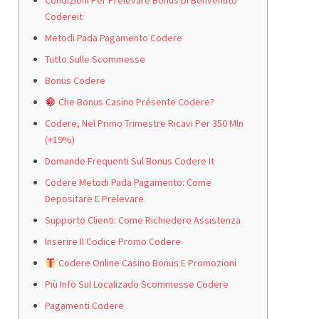
Condizioni Per Prelevare Bonus Di Benvenuto
Codereit
Metodi Pada Pagamento Codere
Tutto Sulle Scommesse
Bonus Codere
Che Bonus Casino Présente Codere?
Codere, Nel Primo Trimestre Ricavi Per 350 Mln
(+19%)
Domande Frequenti Sul Bonus Codere It
Codere Metodi Pada Pagamento: Come
Depositare E Prelevare
Supporto Clienti: Come Richiedere Assistenza
Inserire Il Codice Promo Codere
Codere Online Casino Bonus E Promozioni
Più Info Sul Localizado Scommesse Codere
Pagamenti Codere