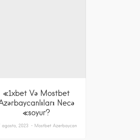
«1xbet Və Mostbet
Azərbaycanlıları Necə
«soyur?
7 agosto, 2023
Mostbet Azerbaycan