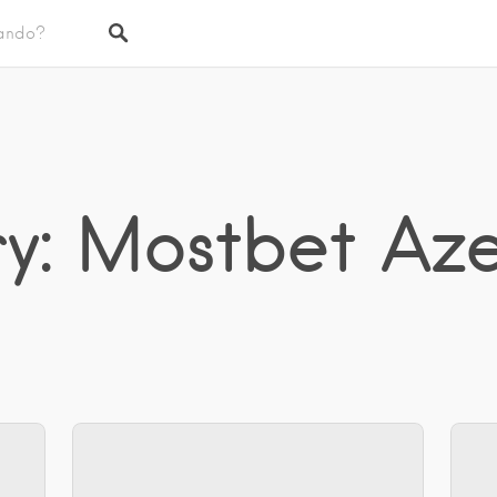
y: Mostbet Az