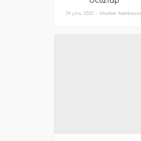
24 julio, 2022
Mostbet Azerbayca