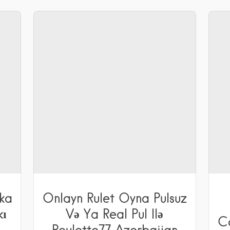
ka
Onlayn Rulet Oyna Pulsuz
kı
Və Ya Real Pul Ilə
C
Roulette77 Azerbaijan