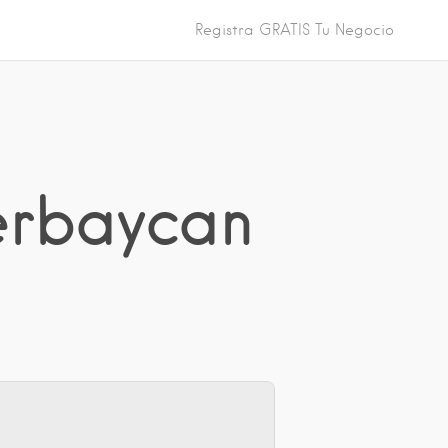
Registra GRATIS Tu Negocio
erbaycan