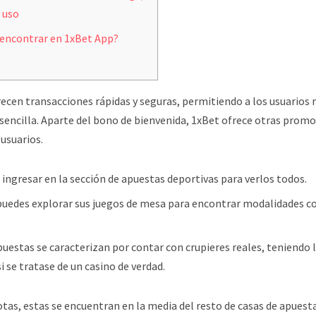
y uso
 encontrar en 1xBet App?
ecen transacciones rápidas y seguras, permitiendo a los usuarios 
 sencilla. Aparte del bono de bienvenida, 1xBet ofrece otras prom
 usuarios.
 ingresar en la sección de apuestas deportivas para verlos todos.
uedes explorar sus juegos de mesa para encontrar modalidades co
puestas se caracterizan por contar con crupieres reales, teniendo l
 se tratase de un casino de verdad.
otas, estas se encuentran en la media del resto de casas de apuest