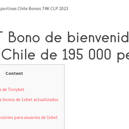
portivas Chile Bonos 74K CLP 2023
T Bono de bienveni
Chile de 195 000 p
Content
 de Tonybet
s bonos de 1xbet actualizados
iones para usuarios de 1xbet