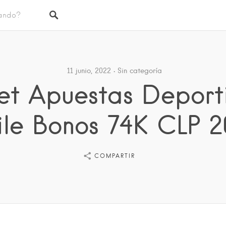
11 junio, 2022
Sin categoría
et Apuestas Deport
ile Bonos 74K CLP 2
COMPARTIR