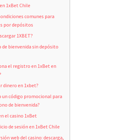
 en 1xBet Chile
Condiciones comunes para
s por depósitos
scargar 1XBET?
 de bienvenida sin depósito
na el registro en 1xBet en
?
r dinero en 1xbet?
o un código promocional para
ono de bienvenida?
n el casino 1xBet
icio de sesión en 1xBet Chile
rsión web del casino: descarga,