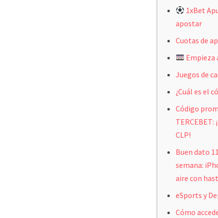
1xBet Apu
apostar
Cuotas de ap
Empieza a
Juegos de ca
¿Cuál es el 
Código prom
TERCEBET: ¡
CLP!
Buen dato 11
semana: iPho
aire con has
eSports y De
Cómo acceder