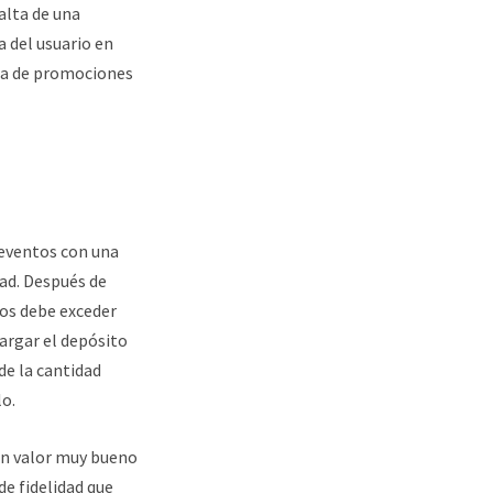
alta de una
a del usuario en
rta de promociones
 eventos con una
dad. Después de
dos debe exceder
argar el depósito
de la cantidad
lo.
un valor muy bueno
e fidelidad que