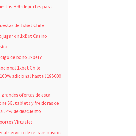
estas: +30 deportes para
uestas de 1xBet Chile
 jugar en 1xBet Casino
sino
código de bono 1xbet?
ocional 1xbet Chile
100% adicional hasta $195000
 grandes ofertas de esta
ne SE, tablets y freidoras de
ta 74% de descuento
portes Virtuales
 al servicio de retransmisión