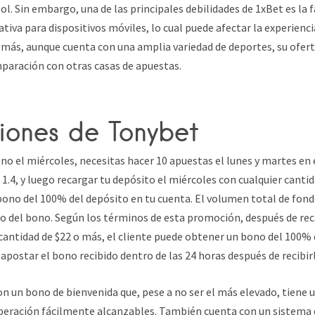
ol. Sin embargo, una de las principales debilidades de 1xBet es la f
ativa para dispositivos móviles, lo cual puede afectar la experienci
emás, aunque cuenta con una amplia variedad de deportes, su ofe
paración con otras casas de apuestas.
iones de Tonybet
no el miércoles, necesitas hacer 10 apuestas el lunes y martes en
a 1.4, y luego recargar tu depósito el miércoles con cualquier canti
 bono del 100% del depósito en tu cuenta. El volumen total de fon
o del bono. Según los términos de esta promoción, después de rec
 cantidad de $22 o más, el cliente puede obtener un bono del 100% 
apostar el bono recibido dentro de las 24 horas después de recibir
 un bono de bienvenida que, pese a no ser el más elevado, tiene 
iberación fácilmente alcanzables. También cuenta con un sistema d